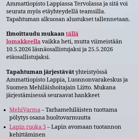
Ammattiopisto Lappiassa Tervolassa ja sitä voi
seurata myös etäyhteydellä teamsilla.
Tapahtuman alkuosan alustukset tallennetaan.
Ilmoittaudu mukaan
tällä
lomakkeella
vaikka heti, mutta viimeistään
10.5.2026 läsnäosallistujaksi ja 25.5.2026
etäosallistujaksi.
Tapahtuman järjestävät
yhteistyössä
Ammattiopisto Lappia, Luonnonvarakeskus ja
Suomen Mehiläishoitajain Liitto. Mukana
järjestämisessä seuraavat hankkeet
MehiVarma
– Tarhamehiläisten tuottama
pölytys osana huoltovarmuutta
Lapin ruoka 3
– Lapin avomaan tuotannon
kehittäminen