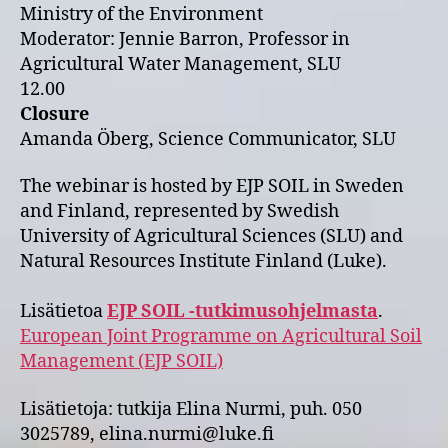
Ministry of the Environment
Moderator: Jennie Barron, Professor in
Agricultural Water Management, SLU
12.00
Closure
Amanda Öberg, Science Communicator, SLU
The webinar is hosted by EJP SOIL in Sweden
and Finland, represented by Swedish
University of Agricultural Sciences (SLU) and
Natural Resources Institute Finland (Luke).
Lisätietoa
EJP SOIL -tutkimusohjelmasta
.
European Joint Programme on Agricultural Soil
Management (EJP SOIL)
Lisätietoja: tutkija Elina Nurmi, puh. 050
3025789, elina.nurmi@luke.fi