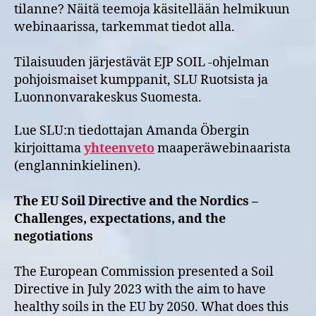
tilanne? Näitä teemoja käsitellään helmikuun
webinaarissa, tarkemmat tiedot alla.
Tilaisuuden järjestävät EJP SOIL -ohjelman
pohjoismaiset kumppanit, SLU Ruotsista ja
Luonnonvarakeskus Suomesta.
Lue SLU:n tiedottajan Amanda Öbergin
kirjoittama
yhteenveto
maaperäwebinaarista
(englanninkielinen).
The EU Soil Directive and the Nordics –
Challenges, expectations, and the
negotiations
The European Commission presented a Soil
Directive in July 2023 with the aim to have
healthy soils in the EU by 2050. What does this