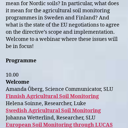
mean for Nordic soils? In particular, what does
it mean for the agricultural soil monitoring
programmes in Sweden and Finland? And
what is the state of the EU negotiations to agree
on the directive’s scope and implementation.
Welcome to a webinar where these issues will
be in focus!
Programme
10.00
Welcome
Amanda Öberg, Science Communicator, SLU
Finnish Agricultural Soil Monitoring
Helena Soinne, Researcher, Luke
Swedish Agricultural Soil Monitoring
Johanna Wetterlind, Researcher, SLU
European Soil Monitoring through LUCAS