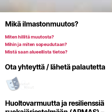
Mikä ilmastonmuutos?
Miten hillitä muutosta?
Mihin ja miten sopeudutaan?
Mistä saan alueellista tietoa?
Ota yhteyttä / lähetä palautetta
Huoltovarmuutta ja resilienssiä
ruokajärjestelmään (ARMAS) –