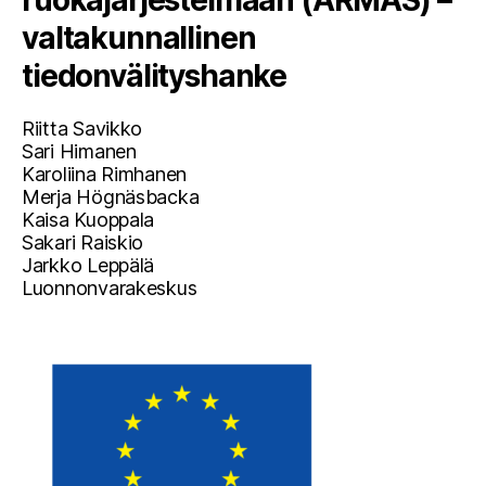
valtakunnallinen
tiedonvälityshanke
Riitta Savikko
Sari Himanen
Karoliina Rimhanen
Merja Högnäsbacka
Kaisa Kuoppala
Sakari Raiskio
Jarkko Leppälä
Luonnonvarakeskus