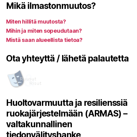
Mikä ilmastonmuutos?
Miten hillitä muutosta?
Mihin ja miten sopeudutaan?
Mistä saan alueellista tietoa?
Ota yhteyttä / lähetä palautetta
Huoltovarmuutta ja resilienssiä
ruokajärjestelmään (ARMAS) –
valtakunnallinen
tiedonvälityshanke