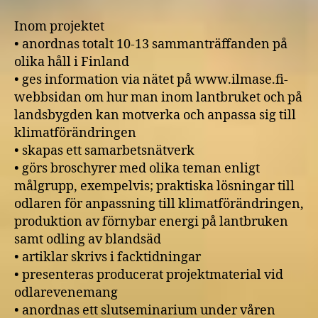
Inom projektet
• anordnas totalt 10-13 sammanträffanden på
olika håll i Finland
• ges information via nätet på www.ilmase.fi-
webbsidan om hur man inom lantbruket och på
landsbygden kan motverka och anpassa sig till
klimatförändringen
• skapas ett samarbetsnätverk
• görs broschyrer med olika teman enligt
målgrupp, exempelvis; praktiska lösningar till
odlaren för anpassning till klimatförändringen,
produktion av förnybar energi på lantbruken
samt odling av blandsäd
• artiklar skrivs i facktidningar
• presenteras producerat projektmaterial vid
odlarevenemang
• anordnas ett slutseminarium under våren