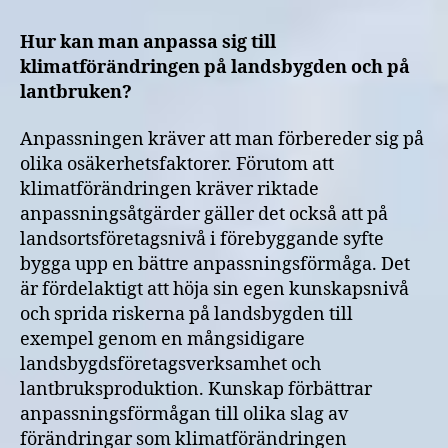
Hur kan man anpassa sig till
klimatförändringen på landsbygden och på
lantbruken?
Anpassningen kräver att man förbereder sig på
olika osäkerhetsfaktorer. Förutom att
klimatförändringen kräver riktade
anpassningsåtgärder gäller det också att på
landsortsföretagsnivå i förebyggande syfte
bygga upp en bättre anpassningsförmåga. Det
är fördelaktigt att höja sin egen kunskapsnivå
och sprida riskerna på landsbygden till
exempel genom en mångsidigare
landsbygdsföretagsverksamhet och
lantbruksproduktion. Kunskap förbättrar
anpassningsförmågan till olika slag av
förändringar som klimatförändringen