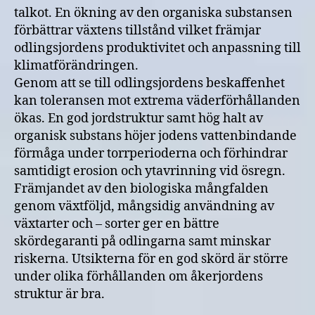
talkot. En ökning av den organiska substansen
förbättrar växtens tillstånd vilket främjar
odlingsjordens produktivitet och anpassning till
klimatförändringen.
Genom att se till odlingsjordens beskaffenhet
kan toleransen mot extrema väderförhållanden
ökas. En god jordstruktur samt hög halt av
organisk substans höjer jodens vattenbindande
förmåga under torrperioderna och förhindrar
samtidigt erosion och ytavrinning vid ösregn.
Främjandet av den biologiska mångfalden
genom växtföljd, mångsidig användning av
växtarter och – sorter ger en bättre
skördegaranti på odlingarna samt minskar
riskerna. Utsikterna för en god skörd är större
under olika förhållanden om åkerjordens
struktur är bra.