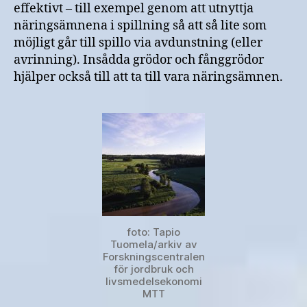
effektivt – till exempel genom att utnyttja
näringsämnena i spillning så att så lite som
möjligt går till spillo via avdunstning (eller
avrinning). Insådda grödor och fånggrödor
hjälper också till att ta till vara näringsämnen.
foto: Tapio
Tuomela/arkiv av
Forskningscentralen
för jordbruk och
livsmedelsekonomi
MTT