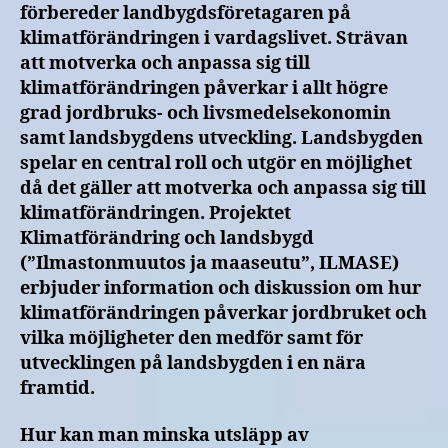
förbereder landbygdsföretagaren på
klimatförändringen i vardagslivet. Strävan
att motverka och anpassa sig till
klimatförändringen påverkar i allt högre
grad jordbruks- och livsmedelsekonomin
samt landsbygdens utveckling. Landsbygden
spelar en central roll och utgör en möjlighet
då det gäller att motverka och anpassa sig till
klimatförändringen. Projektet
Klimatförändring och landsbygd
(”Ilmastonmuutos ja maaseutu”, ILMASE)
erbjuder information och diskussion om hur
klimatförändringen påverkar jordbruket och
vilka möjligheter den medför samt för
utvecklingen på landsbygden i en nära
framtid.
Hur kan man minska utsläpp av