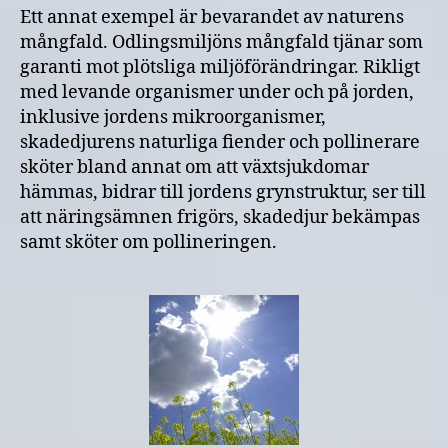
Ett annat exempel är bevarandet av naturens
mångfald. Odlingsmiljöns mångfald tjänar som
garanti mot plötsliga miljöförändringar. Rikligt
med levande organismer under och på jorden,
inklusive jordens mikroorganismer,
skadedjurens naturliga fiender och pollinerare
sköter bland annat om att växtsjukdomar
hämmas, bidrar till jordens grynstruktur, ser till
att näringsämnen frigörs, skadedjur bekämpas
samt sköter om pollineringen.