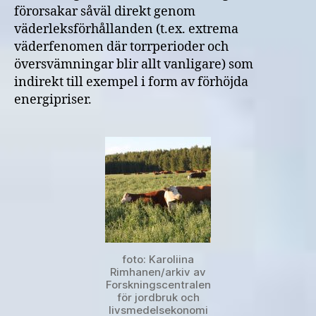
förorsakar såväl direkt genom
väderleksförhållanden (t.ex. extrema
väderfenomen där torrperioder och
översvämningar blir allt vanligare) som
indirekt till exempel i form av förhöjda
energipriser.
foto: Karoliina
Rimhanen/arkiv av
Forskningscentralen
för jordbruk och
livsmedelsekonomi