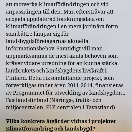
att motverka klimatförändringen och vid
anpassningen till den. Man eftersträvar att
erbjuda uppdaterad forskningsdata om
klimatförändringen i en mera jordnära form
som bättre lämpar sig för
landsbygdsföretagarnas aktuella
informationsbehov. Samtidigt vill man
uppmärksamma de mest akuta behoven som
kräver vidare utredning för att kunna stärka
lantbrukets och landsbygdens livskraft i
Finland. Detta riksomfattande projekt, som
förverkligas under åren 2011-2014, finansieras
av Programmet för utveckling av landsbygden i
Fastlandsfinland (Närings-, trafik- och
miljöcentralen, ELY-centralen i Tavastland).
Vilka konkreta åtgärder vidtas i projektet
Klimatförändring och landsbygd?