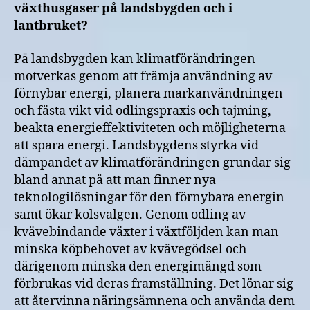
växthusgaser på landsbygden och i
lantbruket?
På landsbygden kan klimatförändringen
motverkas genom att främja användning av
förnybar energi, planera markanvändningen
och fästa vikt vid odlingspraxis och tajming,
beakta energieffektiviteten och möjligheterna
att spara energi. Landsbygdens styrka vid
dämpandet av klimatförändringen grundar sig
bland annat på att man finner nya
teknologilösningar för den förnybara energin
samt ökar kolsvalgen. Genom odling av
kvävebindande växter i växtföljden kan man
minska köpbehovet av kvävegödsel och
därigenom minska den energimängd som
förbrukas vid deras framställning. Det lönar sig
att återvinna näringsämnena och använda dem