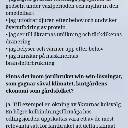
gödseln under växtperioden och myllar in den
omedelbart
• jag utfodrar djuren efter behov och undviker
överutfodring av protein
• jag ser till åkrarnas utdikning och täckdikenas
dränering
• jag belyser och värmer upp efter behov
• jag minskar på maskinernas
bränsleförbrukning
Finns det inom jordbruket win-win-lösningar,
som gagnar såväl klimatet, lantgårdens
ekonomi som gårdsfolket?
Ja. Till exempel en ökning av åkrarnas kolsvalg.
En högre kolbindningsförmåga hos
odlingsjorden uppskattas vara ett av de mest
relevanta sätt för lantbruket att delta i klimat