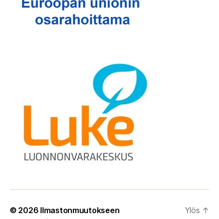
© 2026
Ilmastonmuutokseen
Ylös
↑