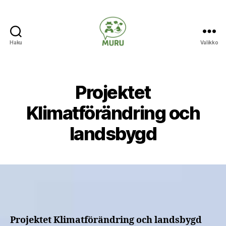
Haku
Valikko
Ilmastonmuutokseen
varautuminen
maataloudessa
Projektet
Klimatförändring och
landsbygd
Projektet Klimatförändring och landsbygd