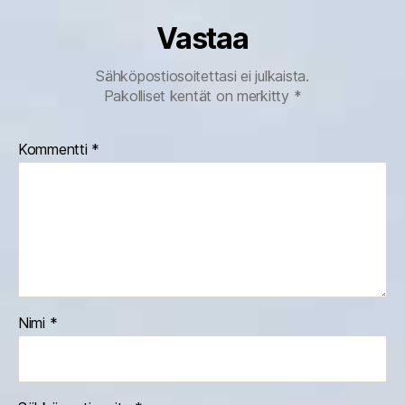
Vastaa
Sähköpostiosoitettasi ei julkaista.
Pakolliset kentät on merkitty
*
Kommentti
*
Nimi
*