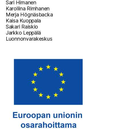
Sari Himanen
Karoliina Rimhanen
Merja Högnäsbacka
Kaisa Kuoppala
Sakari Raiskio
Jarkko Leppälä
Luonnonvarakeskus