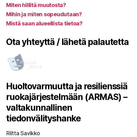
Miten hillitä muutosta?
Mihin ja miten sopeudutaan?
Mistä saan alueellista tietoa?
Ota yhteyttä / lähetä palautetta
Huoltovarmuutta ja resilienssiä
ruokajärjestelmään (ARMAS) –
valtakunnallinen
tiedonvälityshanke
Riitta Savikko