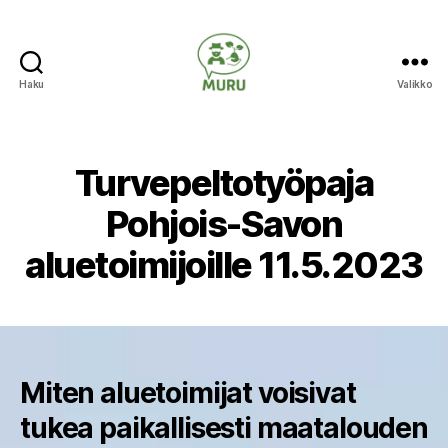
Haku
Valikko
Ilmastonmuutokseen
varautuminen
maataloudessa
Turvepeltotyöpaja
Pohjois-Savon
aluetoimijoille 11.5.2023
Miten aluetoimijat voisivat
tukea paikallisesti maatalouden