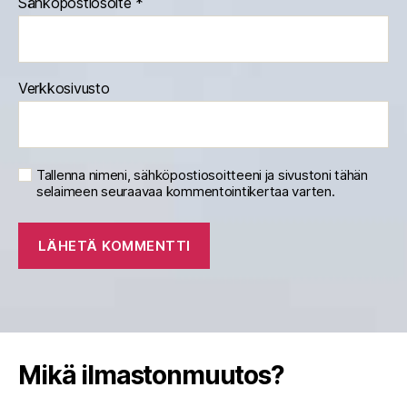
Sähköpostiosoite
*
Verkkosivusto
Tallenna nimeni, sähköpostiosoitteeni ja sivustoni tähän
selaimeen seuraavaa kommentointikertaa varten.
Mikä ilmastonmuutos?