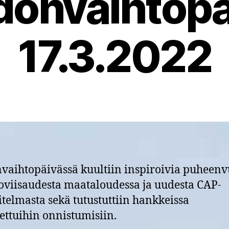
donvaihtop
17.3.2022
vaihtopäivässä kuultiin inspiroivia puheenv
oviisaudesta maataloudessa ja uudesta CAP-
telmasta sekä tutustuttiin hankkeissa
ettuihin onnistumisiin.