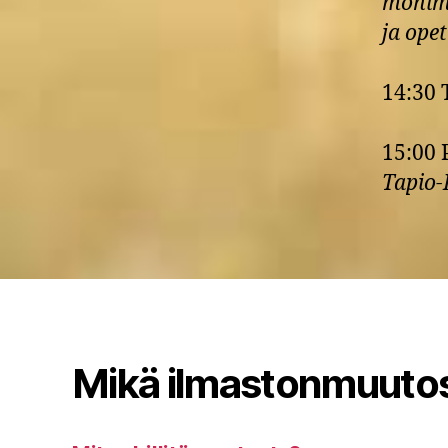
monimu
ja opet
14:30 
15:00 
Tapio-
Mikä ilmastonmuuto