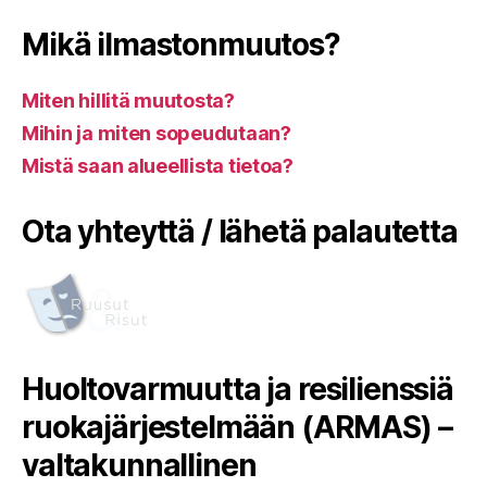
Mikä ilmastonmuutos?
Miten hillitä muutosta?
Mihin ja miten sopeudutaan?
Mistä saan alueellista tietoa?
Ota yhteyttä / lähetä palautetta
Huoltovarmuutta ja resilienssiä
ruokajärjestelmään (ARMAS) –
valtakunnallinen