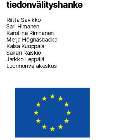
tiedonvälityshanke
Riitta Savikko
Sari Himanen
Karoliina Rimhanen
Merja Högnäsbacka
Kaisa Kuoppala
Sakari Raiskio
Jarkko Leppälä
Luonnonvarakeskus