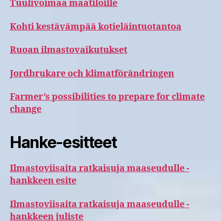
Tuulivoimaa maatiloille
Kohti kestävämpää kotieläintuotantoa
Ruoan ilmastovaikutukset
Jordbrukare och klimatförändringen
Farmer’s possibilities to prepare for climate
change
Hanke-esitteet
Ilmastoviisaita ratkaisuja maaseudulle -
hankkeen esite
Ilmastoviisaita ratkaisuja maaseudulle -
hankkeen juliste