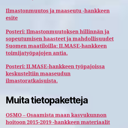
Ilmastonmuutos ja maaseutu -hankkeen
esite
Posteri: Ilmastonmuutoksen hillinnän ja
sopeutumisen haasteet ja mahdollisuudet
Suomen maatiloilla: ILMASE-hankkeen
toimijatyöpajojen antia.
Posteri: ILMASE-hankkeen työpajoissa
keskusteltiin maaseudun
ilmastoratkaisuista.
Muita tietopaketteja
OSMO – Osaamista maan kasvukunnon
hoitoon 2015-2019 -hankkeen materiaalit