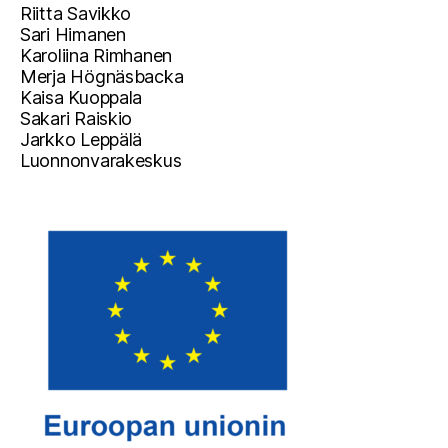
Riitta Savikko
Sari Himanen
Karoliina Rimhanen
Merja Högnäsbacka
Kaisa Kuoppala
Sakari Raiskio
Jarkko Leppälä
Luonnonvarakeskus