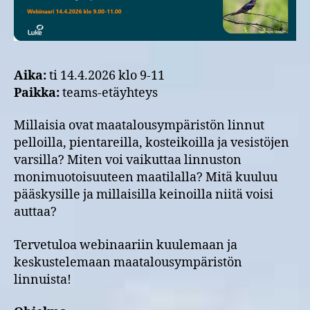
Aika:
ti 14.4.2026 klo 9-11
Paikka:
teams-etäyhteys
Millaisia ovat maatalousympäristön linnut
pelloilla, pientareilla, kosteikoilla ja vesistöjen
varsilla? Miten voi vaikuttaa linnuston
monimuotoisuuteen maatilalla? Mitä kuuluu
pääskysille ja millaisilla keinoilla niitä voisi
auttaa?
Tervetuloa webinaariin kuulemaan ja
keskustelemaan maatalousympäristön
linnuista!