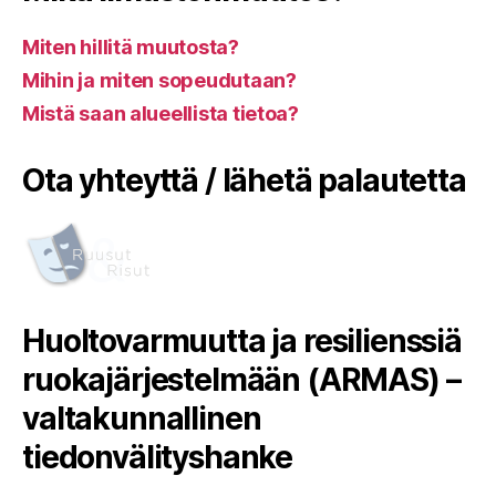
Miten hillitä muutosta?
Mihin ja miten sopeudutaan?
Mistä saan alueellista tietoa?
Ota yhteyttä / lähetä palautetta
Huoltovarmuutta ja resilienssiä
ruokajärjestelmään (ARMAS) –
valtakunnallinen
tiedonvälityshanke