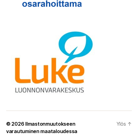
© 2026
Ilmastonmuutokseen
Ylös
↑
varautuminen maataloudessa