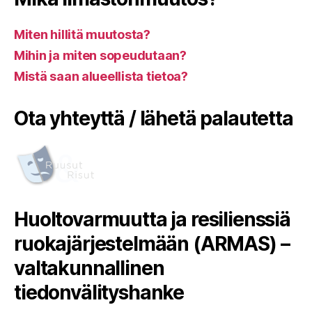
Miten hillitä muutosta?
Mihin ja miten sopeudutaan?
Mistä saan alueellista tietoa?
Ota yhteyttä / lähetä palautetta
Huoltovarmuutta ja resilienssiä
ruokajärjestelmään (ARMAS) –
valtakunnallinen
tiedonvälityshanke