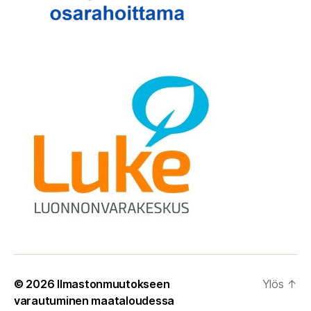
© 2026
Ilmastonmuutokseen
Ylös
↑
varautuminen maataloudessa