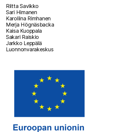
Riitta Savikko
Sari Himanen
Karoliina Rimhanen
Merja Högnäsbacka
Kaisa Kuoppala
Sakari Raiskio
Jarkko Leppälä
Luonnonvarakeskus