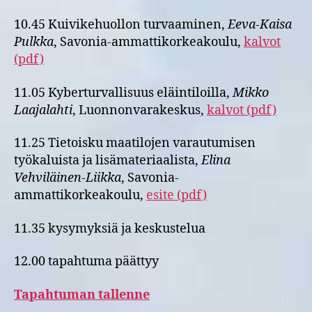
10.45 Kuivikehuollon turvaaminen,
Eeva-Kaisa
Pulkka
, Savonia-ammattikorkeakoulu,
kalvot
(pdf)
11.05 Kyberturvallisuus eläintiloilla,
Mikko
Laajalahti
, Luonnonvarakeskus,
kalvot (pdf)
11.25 Tietoisku maatilojen varautumisen
työkaluista ja lisämateriaalista,
Elina
Vehviläinen-Liikka
, Savonia-
ammattikorkeakoulu,
esite (pdf)
11.35 kysymyksiä ja keskustelua
12.00 tapahtuma päättyy
Tapahtuman tallenne