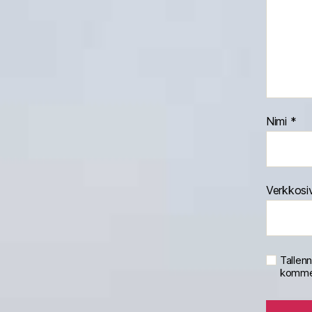
Nimi
*
Verkkosi
Tallen
kommen