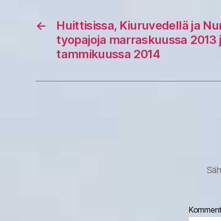
←
Huittisissa, Kiuruvedellä ja 
tyopajoja marraskuussa 2013 
tammikuussa 2014
Säh
Komment