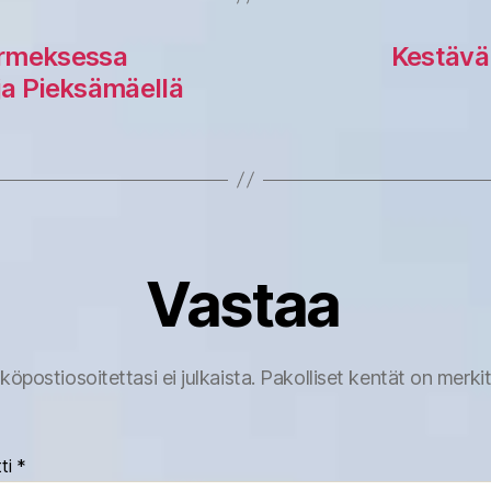
Nurmeksessa
Kestävä 
ja Pieksämäellä
Vastaa
köpostiosoitettasi ei julkaista.
Pakolliset kentät on merki
ti
*