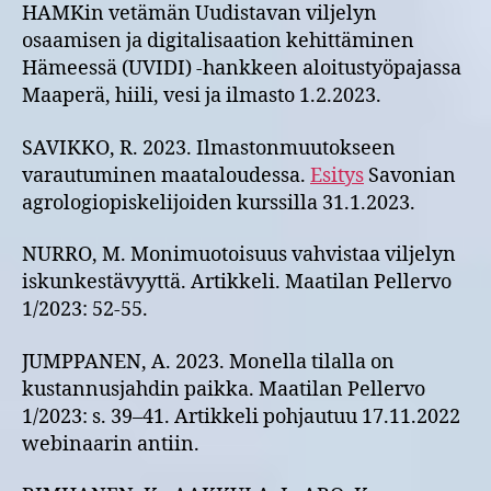
HAMKin vetämän Uudistavan viljelyn
osaamisen ja digitalisaation kehittäminen
Hämeessä (UVIDI) -hankkeen aloitustyöpajassa
Maaperä, hiili, vesi ja ilmasto 1.2.2023.
SAVIKKO, R. 2023. Ilmastonmuutokseen
varautuminen maataloudessa.
Esitys
Savonian
agrologiopiskelijoiden kurssilla 31.1.2023.​
NURRO, M. Monimuotoisuus vahvistaa viljelyn
iskunkestävyyttä. Artikkeli. Maatilan Pellervo
1/2023: 52-55.
JUMPPANEN, A. 2023. Monella tilalla on
kustannusjahdin paikka. Maatilan Pellervo
1/2023: s. 39–41. Artikkeli pohjautuu 17.11.2022
webinaarin antiin.