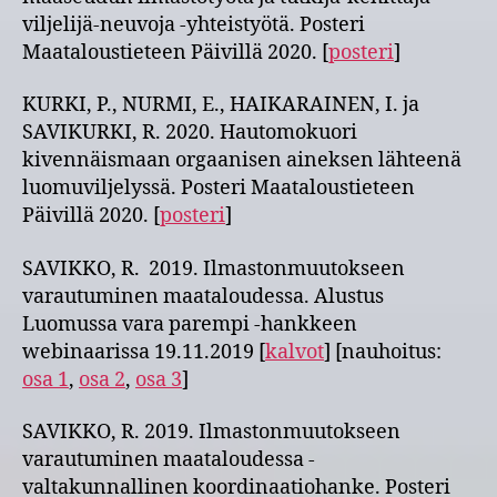
viljelijä-neuvoja -yhteistyötä. Posteri
Maataloustieteen Päivillä 2020. [
posteri
]
KURKI, P., NURMI, E., HAIKARAINEN, I. ja
SAVIKURKI, R. 2020. Hautomokuori
kivennäismaan orgaanisen aineksen lähteenä
luomuviljelyssä. Posteri Maataloustieteen
Päivillä 2020. [
posteri
]
SAVIKKO, R. 2019. Ilmastonmuutokseen
varautuminen maataloudessa. Alustus
Luomussa vara parempi -hankkeen
webinaarissa 19.11.2019 [
kalvot
] [nauhoitus:
osa 1
,
osa 2
,
osa 3
]
SAVIKKO, R. 2019. Ilmastonmuutokseen
varautuminen maataloudessa -
valtakunnallinen koordinaatiohanke. Posteri