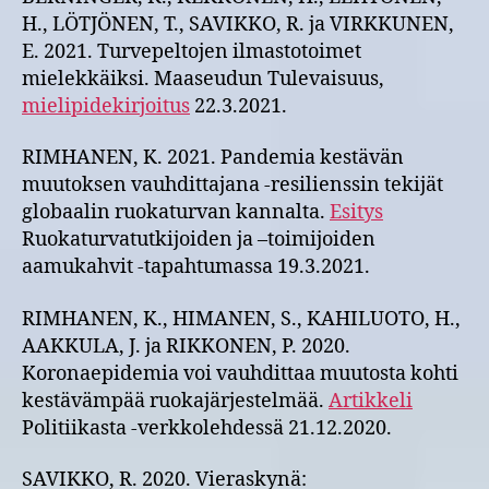
H., LÖTJÖNEN, T., SAVIKKO, R. ja VIRKKUNEN,
E. 2021. Turvepeltojen ilmastotoimet
mielekkäiksi. Maaseudun Tulevaisuus,
mielipidekirjoitus
22.3.2021.
RIMHANEN, K. 2021. Pandemia kestävän
muutoksen vauhdittajana -resilienssin tekijät
globaalin ruokaturvan kannalta.
Esitys
Ruokaturvatutkijoiden ja –toimijoiden
aamukahvit -tapahtumassa 19.3.2021.
RIMHANEN, K., HIMANEN, S., KAHILUOTO, H.,
AAKKULA, J. ja RIKKONEN, P. 2020.
Koronaepidemia voi vauhdittaa muutosta kohti
kestävämpää ruokajärjestelmää.
Artikkeli
Politiikasta -verkkolehdessä 21.12.2020.
SAVIKKO, R. 2020. Vieraskynä: