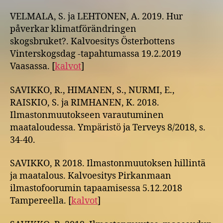
VELMALA, S. ja LEHTONEN, A. 2019. Hur
påverkar klimatförändringen
skogsbruket?. Kalvoesitys Österbottens
Vinterskogsdag -tapahtumassa 19.2.2019
Vaasassa. [
kalvot
]
SAVIKKO, R., HIMANEN, S., NURMI, E.,
RAISKIO, S. ja RIMHANEN, K. 2018.
Ilmastonmuutokseen varautuminen
maataloudessa. Ympäristö ja Terveys 8/2018, s.
34-40.
SAVIKKO, R 2018. Ilmastonmuutoksen hillintä
ja maatalous. Kalvoesitys Pirkanmaan
ilmastofoorumin tapaamisessa 5.12.2018
Tampereella. [
kalvot
]