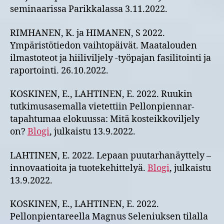
seminaarissa Parikkalassa 3.11.2022.​
RIMHANEN, K. ja HIMANEN, S 2022.
Ympäristötiedon vaihtopäivät. Maatalouden
ilmastoteot ja hiiliviljely -työpajan fasilitointi ja
raportointi. 26.10.2022.
KOSKINEN, E., LAHTINEN, E. 2022. Ruukin
tutkimusasemalla vietettiin Pellonpiennar-
tapahtumaa elokuussa: Mitä kosteikkoviljely
on?
Blogi
, julkaistu 13.9.2022.
LAHTINEN, E. 2022. Lepaan puutarhanäyttely –
innovaatioita ja tuotekehittelyä.
Blogi
, julkaistu
13.9.2022.
KOSKINEN, E., LAHTINEN, E. 2022.
Pellonpientareella Magnus Seleniuksen tilalla