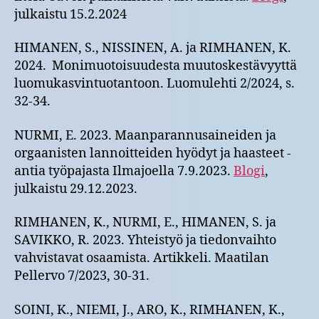
julkaistu 15.2.2024
HIMANEN, S., NISSINEN, A. ja RIMHANEN, K.
2024. Monimuotoisuudesta muutoskestävyyttä
luomukasvintuotantoon. Luomulehti 2/2024, s.
32-34.
NURMI, E. 2023. Maanparannusaineiden ja
orgaanisten lannoitteiden hyödyt ja haasteet -
antia työpajasta Ilmajoella 7.9.2023.
Blogi
,
julkaistu 29.12.2023.
RIMHANEN, K., NURMI, E., HIMANEN, S. ja
SAVIKKO, R. 2023. Yhteistyö ja tiedonvaihto
vahvistavat osaamista. Artikkeli. Maatilan
Pellervo 7/2023, 30-31.
SOINI, K., NIEMI, J., ARO, K., RIMHANEN, K.,