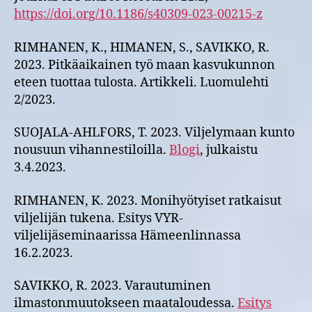
https://doi.org/10.1186/s40309-023-00215-z
RIMHANEN, K., HIMANEN, S., SAVIKKO, R.
2023. Pitkäaikainen työ maan kasvukunnon
eteen tuottaa tulosta. Artikkeli. Luomulehti
2/2023.​
SUOJALA-AHLFORS, T. 2023. Viljelymaan kunto
nousuun vihannestiloilla.
Blogi
, julkaistu
3.4.2023.
RIMHANEN, K. 2023. Monihyötyiset ratkaisut
viljelijän tukena. Esitys VYR-
viljelijäseminaarissa Hämeenlinnassa
16.2.2023.​
SAVIKKO, R. 2023. Varautuminen
ilmastonmuutokseen maataloudessa.
Esitys