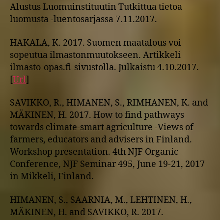
Alustus Luomuinstituutin Tutkittua tietoa
luomusta -luentosarjassa 7.11.2017.
HAKALA, K. 2017. Suomen maatalous voi
sopeutua ilmastonmuutokseen. Artikkeli
ilmasto-opas.fi-sivustolla. Julkaistu 4.10.2017.
[
Url
]
SAVIKKO, R., HIMANEN, S., RIMHANEN, K. and
MÄKINEN, H. 2017. How to find pathways
towards climate-smart agriculture -Views of
farmers, educators and advisers in Finland.
Workshop presentation. 4th NJF Organic
Conference, NJF Seminar 495, June 19-21, 2017
in Mikkeli, Finland.
HIMANEN, S., SAARNIA, M., LEHTINEN, H.,
MÄKINEN, H. and SAVIKKO, R. 2017.