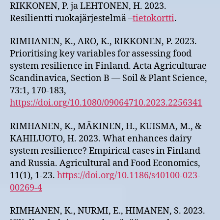
RIKKONEN, P. ja LEHTONEN, H. 2023.
Resilientti ruokajärjestelmä –
tietokortti
.
RIMHANEN, K., ARO, K., RIKKONEN, P. 2023.
Prioritising key variables for assessing food
system resilience in Finland. Acta Agriculturae
Scandinavica, Section B — Soil & Plant Science,
73:1, 170-183,
https://doi.org/10.1080/09064710.2023.2256341
RIMHANEN, K., MÄKINEN, H., KUISMA, M., &
KAHILUOTO, H. 2023. What enhances dairy
system resilience? Empirical cases in Finland
and Russia. Agricultural and Food Economics,
11(1), 1-23.
https://doi.org/10.1186/s40100-023-
00269-4
RIMHANEN, K., NURMI, E., HIMANEN, S. 2023.