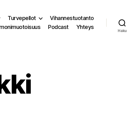
Turvepellot
Vihannestuotanto
 monimuotoisuus
Podcast
Yhteys
Haku
kki