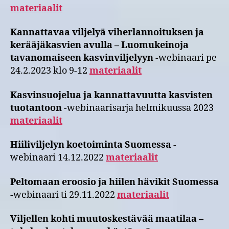
materiaalit
Kannattavaa viljelyä viherlannoituksen ja
kerääjäkasvien avulla – Luomukeinoja
tavanomaiseen kasvinviljelyyn
-webinaari pe
24.2.2023 klo 9-12
materiaalit
Kasvinsuojelua ja kannattavuutta kasvisten
tuotantoon
-webinaarisarja helmikuussa 2023
materiaalit
Hiiliviljelyn koetoiminta Suomessa
-
webinaari 14.12.2022
materiaalit
Peltomaan eroosio ja hiilen hävikit Suomessa
-webinaari ti 29.11.2022
materiaalit
Viljellen kohti muutoskestävää maatilaa –