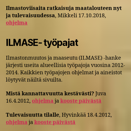
Ilmastoviisaita ratkaisuja maatalouteen nyt
ja tulevaisuudessa
, Mikkeli 17.10.2018,
ohjelma
ILMASE- työpajat
Ilmastonmuutos ja maaseutu (ILMASE) -hanke
järjesti useita alueellisia työpajoja vuosina 2012-
2014. Kaikkien työpajojen ohjelmat ja aineistot
löytyvät näiltä sivuilta.
Mistä kannattavuutta kestävästi?
Juva
16.4.2012,
ohjelma
ja
kooste päivästä
Tulevaisuutta tilalle
, Hyvinkää 18.4.2012,
ohjelma
ja
kooste päivästä