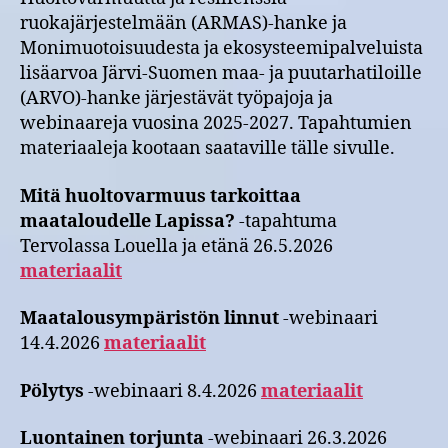
ruokajärjestelmään (ARMAS)-hanke ja
Monimuotoisuudesta ja ekosysteemipalveluista
lisäarvoa Järvi-Suomen maa- ja puutarhatiloille
(ARVO)-hanke järjestävät työpajoja ja
webinaareja vuosina 2025-2027. Tapahtumien
materiaaleja kootaan saataville tälle sivulle.
Mitä huoltovarmuus tarkoittaa
maataloudelle Lapissa?
-tapahtuma
Tervolassa Louella ja etänä 26.5.2026
materiaalit
Maatalousympäristön linnut
-webinaari
14.4.2026
materiaalit
Pölytys
-webinaari 8.4.2026
materiaalit
Luontainen torjunta
-webinaari 26.3.2026