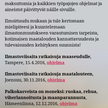
maksuttomia ja kaikkien työpajojen ohjelmat ja
aineistot päivittyvät näille sivuille.
Ilmoittaudu mukaan ja tule kertomaan
mielipiteesi ja kuuntelemaan
ilmastonmuutokseen varautumisen tarpeista,
kotimaisen maatalouden kannattavuudesta ja
tulevaisuuden kehityksen suunnista!
Ilmastoviisaita ratkaisuja maaseudulle
,
Tampere, 15.4.2016,
ohjelma
Ilmastoviisaita ratkaisuja maatalouteen
,
Joensuu, 30.11.2016,
ohjelma
Palkokasveista on moneksi: ruokaa, rehua,
viherlannoitusta ja maanparannusta
,
Hämeenlinna, 12.12.2016,
ohjelma