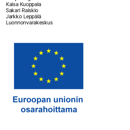
Kaisa Kuoppala
Sakari Raiskio
Jarkko Leppälä
Luonnonvarakeskus