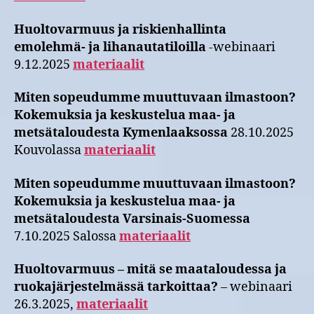
Huoltovarmuus ja riskienhallinta
emolehmä- ja lihanautatiloilla
-webinaari
9.12.2025
materiaalit
Miten sopeudumme muuttuvaan ilmastoon?
Kokemuksia ja keskustelua maa- ja
metsätaloudesta Kymenlaaksossa
28.10.2025
Kouvolassa
materiaalit
Miten sopeudumme muuttuvaan ilmastoon?
Kokemuksia ja keskustelua maa- ja
metsätaloudesta Varsinais-Suomessa
7.10.2025 Salossa
materiaalit
Huoltovarmuus – mitä se maataloudessa ja
ruokajärjestelmässä tarkoittaa?
– webinaari
26.3.2025,
materiaalit