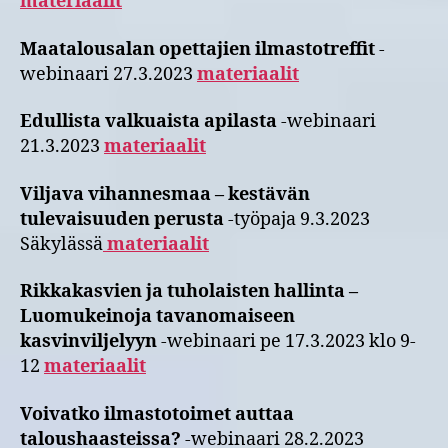
materiaalit
Maatalousalan opettajien ilmastotreffit
-
webinaari 27.3.2023
materiaalit
Edullista valkuaista apilasta
-webinaari
21.3.2023
materiaalit
Viljava vihannesmaa – kestävän
tulevaisuuden perusta
-työpaja 9.3.2023
Säkylässä
materiaalit
Rikkakasvien ja tuholaisten hallinta –
Luomukeinoja tavanomaiseen
kasvinviljelyyn
-webinaari pe 17.3.2023 klo 9-
12
materiaalit
Voivatko ilmastotoimet auttaa
taloushaasteissa?
-webinaari 28.2.2023