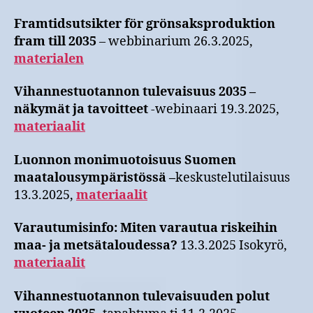
Framtidsutsikter för grönsaksproduktion
fram till 2035
– webbinarium 26.3.2025,
materialen
Vihannestuotannon tulevaisuus 2035 –
näkymät ja tavoitteet
-webinaari 19.3.2025,
materiaalit
Luonnon monimuotoisuus Suomen
maatalousympäristössä –
keskustelutilaisuus
13.3.2025,
materiaalit
Varautumisinfo: Miten varautua riskeihin
maa- ja metsätaloudessa?
13.3.2025 Isokyrö,
materiaalit
Vihannestuotannon tulevaisuuden polut