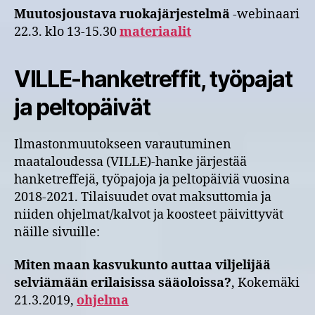
Muutosjoustava ruokajärjestelmä
-webinaari
22.3. klo 13-15.30
materiaalit
VILLE-hanketreffit, työpajat
ja peltopäivät
Ilmastonmuutokseen varautuminen
maataloudessa (VILLE)-hanke järjestää
hanketreffejä, työpajoja ja peltopäiviä vuosina
2018-2021. Tilaisuudet ovat maksuttomia ja
niiden ohjelmat/kalvot ja koosteet päivittyvät
näille sivuille:
Miten maan kasvukunto auttaa viljelijää
selviämään erilaisissa sääoloissa?
, Kokemäki
21.3.2019,
ohjelma