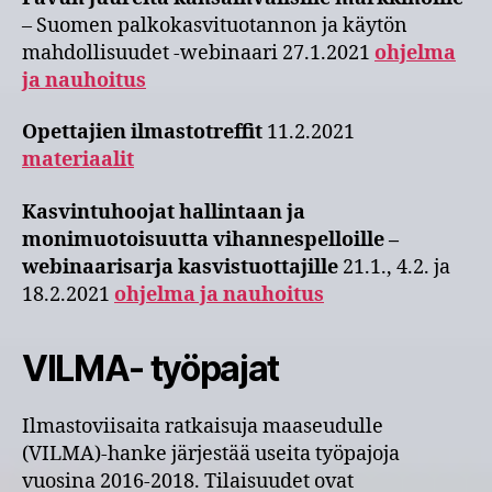
– Suomen palkokasvituotannon ja käytön
mahdollisuudet -webinaari 27.1.2021
ohjelma
ja nauhoitus
Opettajien ilmastotreffit
11.2.2021
materiaalit
Kasvintuhoojat hallintaan ja
monimuotoisuutta vihannespelloille –
webinaarisarja kasvistuottajille
21.1., 4.2. ja
18.2.2021
ohjelma ja nauhoitus
VILMA- työpajat
Ilmastoviisaita ratkaisuja maaseudulle
(VILMA)-hanke järjestää useita työpajoja
vuosina 2016-2018. Tilaisuudet ovat