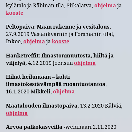
kylätalo ja Räbinän tila, Siikalatva,
ohjelma
ja
kooste
Peltopäivä: Maan rakenne ja vesitalous
,
27.9.2019 Västankvarnin ja Forsmanin tilat,
Inkoo,
ohjelma
ja
kooste
Hanketreffit: Ilmastonmuutosta, hiiltä ja
viljelyä,
4.12.2019 Joensuu
ohjelma
Hihat heilumaan – kohti
ilmastokestävämpää ruoantuotantoa
,
16.1.2020 Mikkeli,
ohjelma
Maatalouden ilmastopäivä
, 13.2.2020 Kälviä,
ohjelma
Arvoa palkokasveilla
-webinaari 2.11.2020