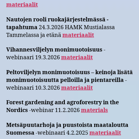
materiaalit
Nautojen rooli ruokajärjestelmässä -
tapahtuma
24.3.2026 HAMK Mustialassa
Tammelassa ja etänä
materiaalit
Vihannesviljelyn monimuotoisuus
-
webinaari 19.3.2026
materiaalit
Peltoviljelyn monimuotoisuus – keinoja lisätä
monimuotoisuutta pelloilla ja pientareilla
-
webinaari 10.3.2026
materiaalit
Forest gardening and agroforestry in the
Nordics
-webinar 11.2.2026
materials
Metsäpuutarhoja ja puustoista maataloutta
Suomessa
-webinaari 4.2.2025
materiaalit