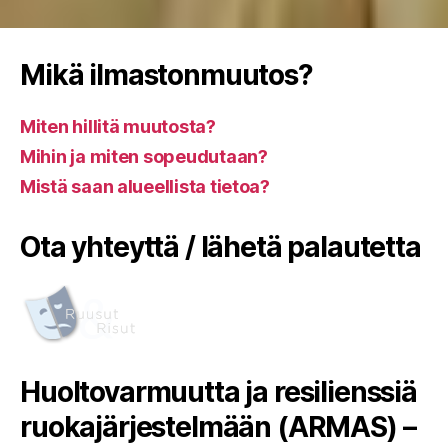
Mikä ilmastonmuutos?
Miten hillitä muutosta?
Mihin ja miten sopeudutaan?
Mistä saan alueellista tietoa?
Ota yhteyttä / lähetä palautetta
Huoltovarmuutta ja resilienssiä
ruokajärjestelmään (ARMAS) –