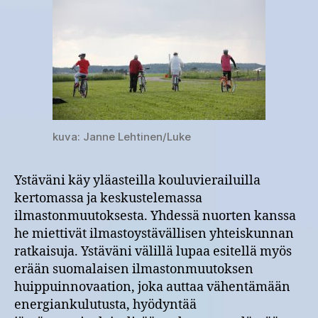
kuva: Janne Lehtinen/Luke
Ystäväni käy yläasteilla kouluvierailuilla
kertomassa ja keskustelemassa
ilmastonmuutoksesta. Yhdessä nuorten kanssa
he miettivät ilmastoystävällisen yhteiskunnan
ratkaisuja. Ystäväni välillä lupaa esitellä myös
erään suomalaisen ilmastonmuutoksen
huippuinnovaation, joka auttaa vähentämään
energiankulutusta, hyödyntää