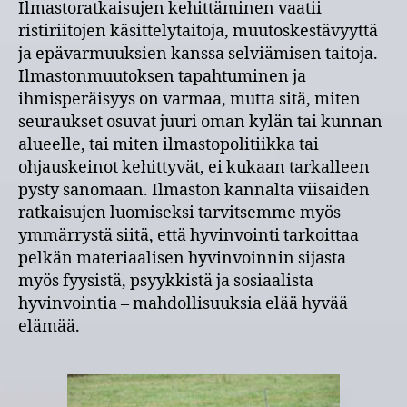
Ilmastoratkaisujen kehittäminen vaatii
ristiriitojen käsittelytaitoja, muutoskestävyyttä
ja epävarmuuksien kanssa selviämisen taitoja.
Ilmastonmuutoksen tapahtuminen ja
ihmisperäisyys on varmaa, mutta sitä, miten
seuraukset osuvat juuri oman kylän tai kunnan
alueelle, tai miten ilmastopolitiikka tai
ohjauskeinot kehittyvät, ei kukaan tarkalleen
pysty sanomaan. Ilmaston kannalta viisaiden
ratkaisujen luomiseksi tarvitsemme myös
ymmärrystä siitä, että hyvinvointi tarkoittaa
pelkän materiaalisen hyvinvoinnin sijasta
myös fyysistä, psyykkistä ja sosiaalista
hyvinvointia – mahdollisuuksia elää hyvää
elämää.