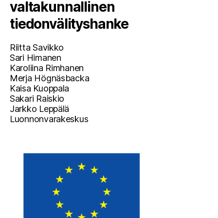
valtakunnallinen
tiedonvälityshanke
Riitta Savikko
Sari Himanen
Karoliina Rimhanen
Merja Högnäsbacka
Kaisa Kuoppala
Sakari Raiskio
Jarkko Leppälä
Luonnonvarakeskus