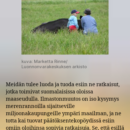
kuva: Marketta Rinne/
Luonnonvarakeskuksen arkisto
Meidän tulee luoda ja tuoda esiin ne ratkaisut,
jotka toimivat suomalaisissa oloissa
maaseudulla. Ilmastonmuutos on iso kysymys
merenrannoilla sijaitseville
miljoonakaupungeille ympäri maailman, ja ne
totta kai tuovat päätöksentekopöydissä esiin
omiin oloihinsa sopivia ratkaisuja. Se, että esillä