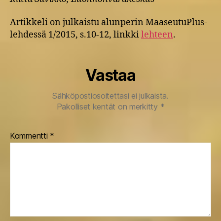
Artikkeli on julkaistu alunperin MaaseutuPlus-
lehdessä 1/2015, s.10-12, linkki
lehteen
.
Vastaa
Sähköpostiosoitettasi ei julkaista.
Pakolliset kentät on merkitty
*
Kommentti
*