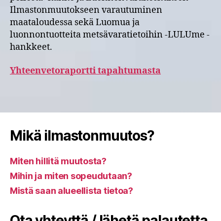
Ilmastonmuutokseen varautuminen
maataloudessa sekä Luomua ja
luonnontuotteita metsävaratietoihin -LULUme -
hankkeet.
Yhteenvetoraportti tapahtumasta
Mikä ilmastonmuutos?
Miten hillitä muutosta?
Mihin ja miten sopeudutaan?
Mistä saan alueellista tietoa?
Ota yhteyttä / lähetä palautetta