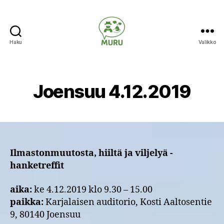
Haku
Valikko
Ilmastonmuutokseen
varautuminen
maataloudessa
Joensuu 4.12.2019
Ilmastonmuutosta, hiiltä ja viljelyä -
hanketreffit
aika:
ke 4.12.2019 klo 9.30 – 15.00
paikka:
Karjalaisen auditorio, Kosti Aaltosentie
9, 80140 Joensuu