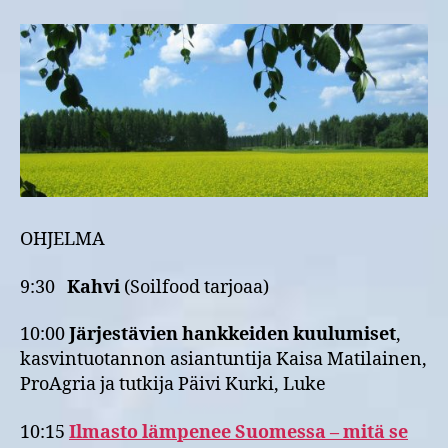
OHJELMA
9:30
Kahvi
(Soilfood tarjoaa)
10:00
Järjestävien hankkeiden kuulumiset
,
kasvintuotannon asiantuntija Kaisa Matilainen,
ProAgria ja tutkija Päivi Kurki, Luke
10:15
Ilmasto lämpenee Suomessa – mitä se