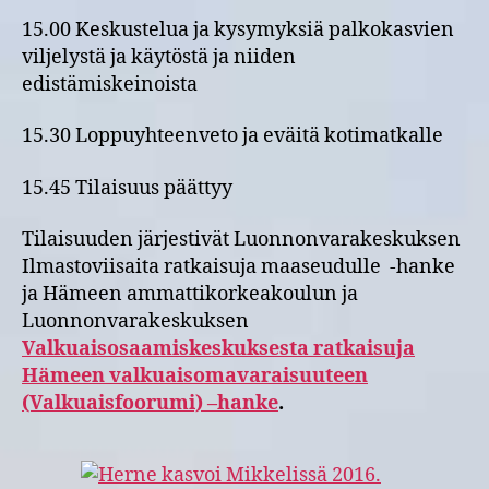
15.00 Keskustelua ja kysymyksiä palkokasvien
viljelystä ja käytöstä ja niiden
edistämiskeinoista
15.30 Loppuyhteenveto ja eväitä kotimatkalle
15.45 Tilaisuus päättyy
Tilaisuuden järjestivät Luonnonvarakeskuksen
Ilmastoviisaita ratkaisuja maaseudulle -hanke
ja Hämeen ammattikorkeakoulun ja
Luonnonvarakeskuksen
Valkuaisosaamiskeskuksesta ratkaisuja
Hämeen valkuaisomavaraisuuteen
(Valkuaisfoorumi) –hanke
.