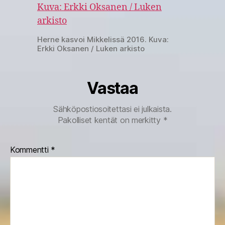
Herne kasvoi Mikkelissä 2016. Kuva:
Erkki Oksanen / Luken arkisto
Vastaa
Sähköpostiosoitettasi ei julkaista.
Pakolliset kentät on merkitty
*
Kommentti
*