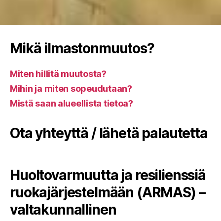
Mikä ilmastonmuutos?
Miten hillitä muutosta?
Mihin ja miten sopeudutaan?
Mistä saan alueellista tietoa?
Ota yhteyttä / lähetä palautetta
Huoltovarmuutta ja resilienssiä
ruokajärjestelmään (ARMAS) –
valtakunnallinen