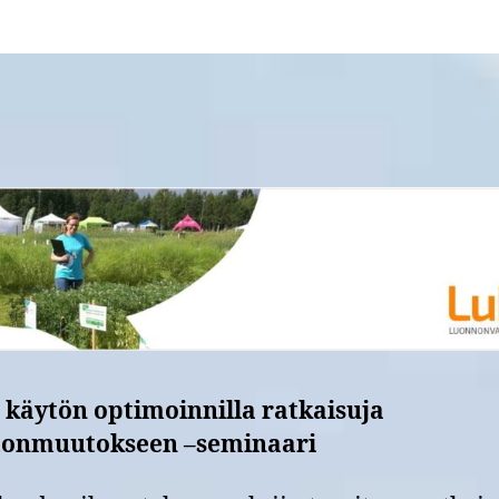
 käytön optimoinnilla ratkaisuja
tonmuutokseen –seminaari