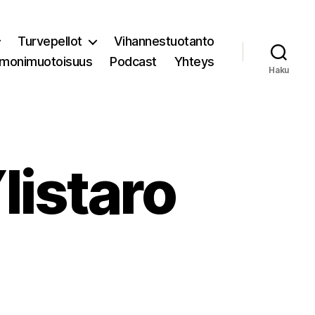
Turvepellot
Vihannestuotanto
 monimuotoisuus
Podcast
Yhteys
Haku
listaro