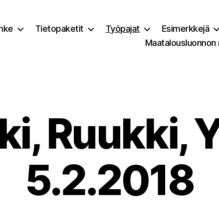
nke
Tietopaketit
Työpajat
Esimerkkejä
Maatalousluonnon
ki, Ruukki, Y
5.2.2018