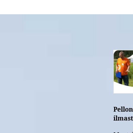
Pellon
ilmas