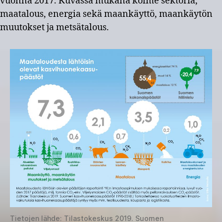
vuonna 2017. Kuvassa mukana kolme sektoria,
maatalous, energia sekä maankäyttö, maankäytön
muutokset ja metsätalous.
Tietojen lähde: Tilastokeskus 2019. Suomen