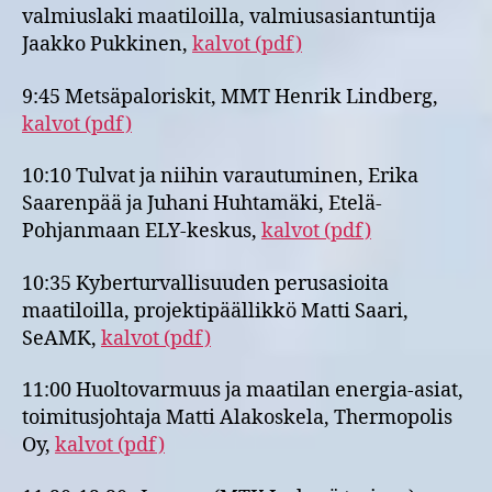
valmiuslaki maatiloilla, valmiusasiantuntija
Jaakko Pukkinen,
kalvot (pdf)
9:45 Metsäpaloriskit, MMT Henrik Lindberg,
kalvot (pdf)
10:10 Tulvat ja niihin varautuminen, Erika
Saarenpää ja Juhani Huhtamäki, Etelä-
Pohjanmaan ELY-keskus,
kalvot (pdf)
10:35 Kyberturvallisuuden perusasioita
maatiloilla, projektipäällikkö Matti Saari,
SeAMK,
kalvot (pdf)
11:00 Huoltovarmuus ja maatilan energia-asiat,
toimitusjohtaja Matti Alakoskela, Thermopolis
Oy,
kalvot (pdf)