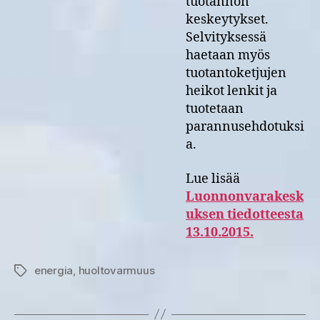
tuotannon
keskeytykset.
Selvityksessä
haetaan myös
tuotantoketjujen
heikot lenkit ja
tuotetaan
parannusehdotuksi
a.
Lue lisää
Luonnonvarakesk
uksen tiedotteesta
13.10.2015.
energia
,
huoltovarmuus
Avainsanat