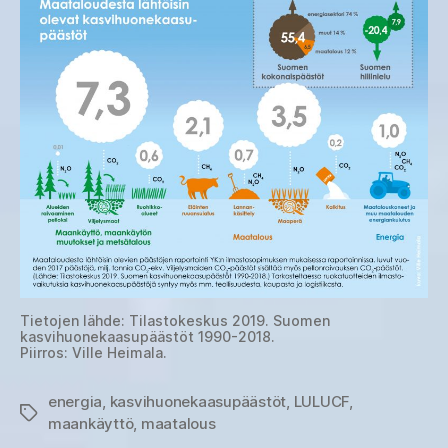
Tietojen lähde: Tilastokeskus 2019. Suomen
kasvihuonekaasupäästöt 1990-2018.
Piirros: Ville Heimala.
energia
,
kasvihuonekaasupäästöt
,
LULUCF
,
Avainsanat
maankäyttö
,
maatalous