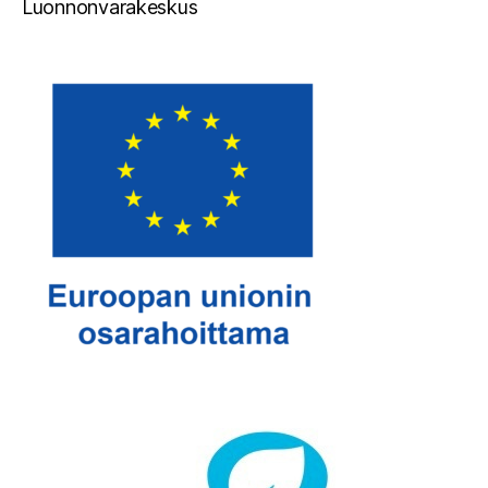
Luonnonvarakeskus