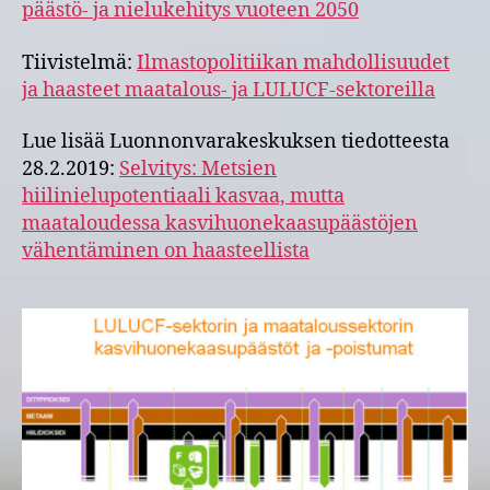
päästö- ja nielukehitys vuoteen 2050
Tiivistelmä:
Ilmastopolitiikan mahdollisuudet
ja haasteet maatalous- ja LULUCF-sektoreilla
Lue lisää Luonnonvarakeskuksen tiedotteesta
28.2.2019:
Selvitys: Metsien
hiilinielupotentiaali kasvaa, mutta
maataloudessa kasvihuonekaasupäästöjen
vähentäminen on haasteellista