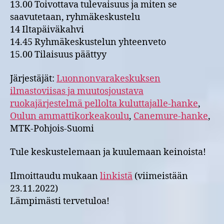
13.00 Toivottava tulevaisuus ja miten se
saavutetaan, ryhmäkeskustelu
14 Iltapäiväkahvi
14.45 Ryhmäkeskustelun yhteenveto
15.00 Tilaisuus päättyy
Järjestäjät:
Luonnonvarakeskuksen
ilmastoviisas ja muutosjoustava
ruokajärjestelmä pellolta kuluttajalle-hanke
,
Oulun ammattikorkeakoulu
,
Canemure-hanke
,
MTK-Pohjois-Suomi
Tule keskustelemaan ja kuulemaan keinoista!
Ilmoittaudu mukaan
linkistä
(viimeistään
23.11.2022)
Lämpimästi tervetuloa!