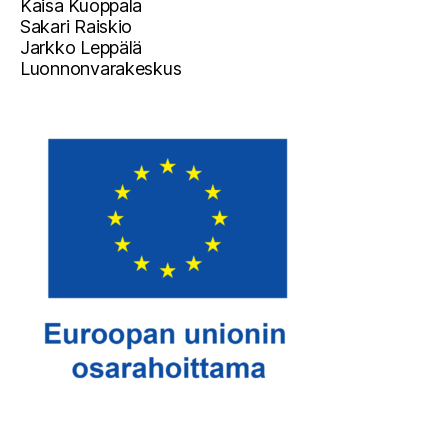
Kaisa Kuoppala
Sakari Raiskio
Jarkko Leppälä
Luonnonvarakeskus