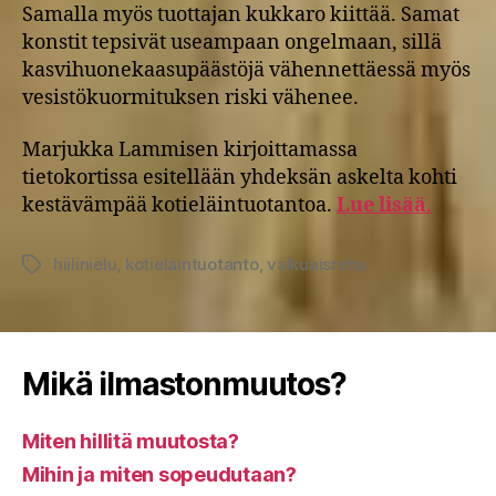
Samalla myös tuottajan kukkaro kiittää. Samat
konstit tepsivät useampaan ongelmaan, sillä
kasvihuonekaasupäästöjä vähennettäessä myös
vesistökuormituksen riski vähenee.
Marjukka Lammisen kirjoittamassa
tietokortissa esitellään yhdeksän askelta kohti
kestävämpää kotieläintuotantoa.
Lue lisää
.
hiilinielu
,
kotieläintuotanto
,
valkuaisrehu
Avainsanat
Mikä ilmastonmuutos?
Miten hillitä muutosta?
Mihin ja miten sopeudutaan?