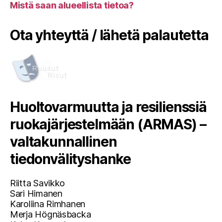
Mistä saan alueellista tietoa?
Ota yhteyttä / lähetä palautetta
Huoltovarmuutta ja resilienssiä
ruokajärjestelmään (ARMAS) –
valtakunnallinen
tiedonvälityshanke
Riitta Savikko
Sari Himanen
Karoliina Rimhanen
Merja Högnäsbacka