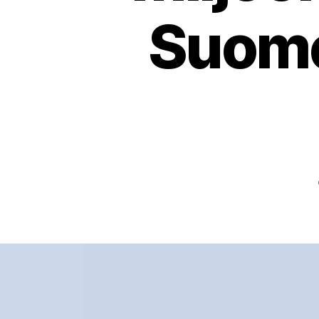
Suome