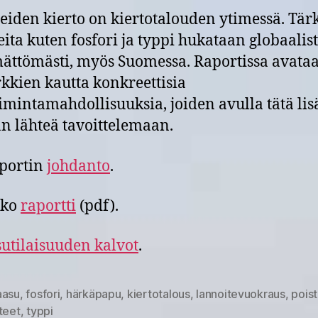
eiden kierto on kiertotalouden ytimessä. Tär
eita kuten fosfori ja typpi hukataan globaalist
ättömästi, myös Suomessa. Raportissa avata
kkien kautta konkreettisia
oimintamahdollisuuksia, joiden avulla tätä li
n lähteä tavoittelemaan.
portin
johdanto
.
oko
raportti
(pdf).
sutilaisuuden kalvot
.
aasu
,
fosfori
,
härkäpapu
,
kiertotalous
,
lannoitevuokraus
,
pois
at
teet
,
typpi