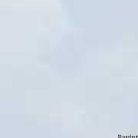
Ravint