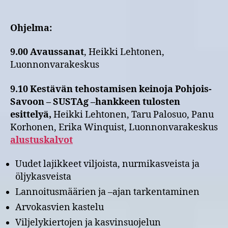
Ohjelma:
9.00 Avaussanat
, Heikki Lehtonen,
Luonnonvarakeskus
9.10 Kestävän tehostamisen keinoja Pohjois-
Savoon – SUSTAg –hankkeen tulosten
esittelyä,
Heikki Lehtonen, Taru Palosuo, Panu
Korhonen, Erika Winquist, Luonnonvarakeskus
alustuskalvot
Uudet lajikkeet viljoista, nurmikasveista ja
öljykasveista
Lannoitusmäärien ja –ajan tarkentaminen
Arvokasvien kastelu
Viljelykiertojen ja kasvinsuojelun