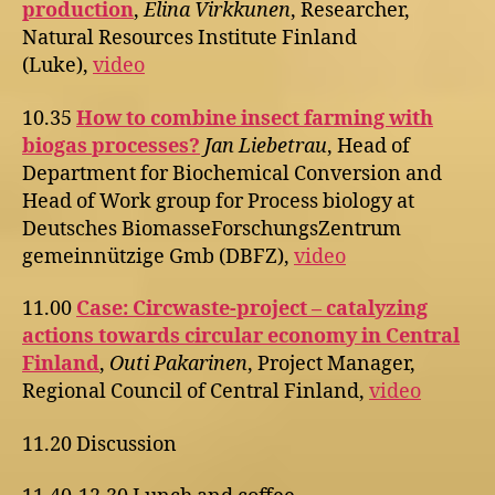
production
,
Elina Virkkunen
, Researcher,
Natural Resources Institute Finland
(Luke),
video
10.35
How to combine insect farming with
biogas processes?
Jan Liebetrau
, Head of
Department for Biochemical Conversion and
Head of Work group for Process biology at
Deutsches BiomasseForschungsZentrum
gemeinnützige Gmb (DBFZ),
video
11.00
Case: Circwaste-project – catalyzing
actions towards circular economy in Central
Finland
,
Outi Pakarinen
, Project Manager,
Regional Council of Central Finland,
video
11.20 Discussion