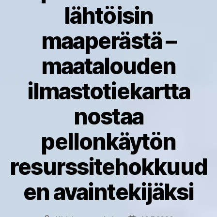
lähtöisin
maaperästä –
maatalouden
ilmastotiekartta
nostaa
pellonkäytön
resurssitehokkuud
en avaintekijäksi