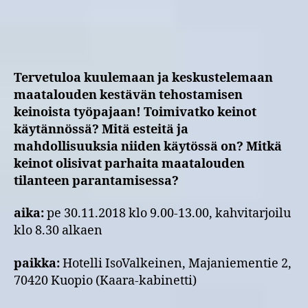
keinot?
Tervetuloa kuulemaan ja keskustelemaan
maatalouden kestävän tehostamisen
keinoista työpajaan! Toimivatko keinot
käytännössä? Mitä esteitä ja
mahdollisuuksia niiden käytössä on? Mitkä
keinot olisivat parhaita maatalouden
tilanteen parantamisessa?
aika:
pe 30.11.2018 klo 9.00-13.00, kahvitarjoilu
klo 8.30 alkaen
paikka:
Hotelli IsoValkeinen, Majaniementie 2,
70420 Kuopio (Kaara-kabinetti)