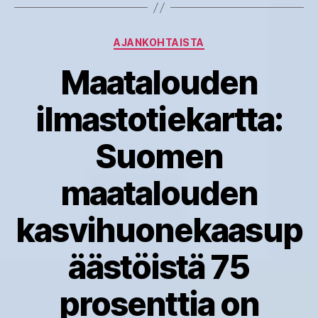
Kategoriat
AJANKOHTAISTA
Maatalouden
ilmastotiekartta:
Suomen
maatalouden
kasvihuonekaasup
äästöistä 75
prosenttia on