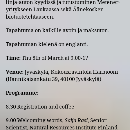
linja-auton kyydissä ja tutustuminen Metener-
yritykseen Laukaassa sekä Äänekosken
biotuotetehtaaseen.
Tapahtuma on kaikille avoin ja maksuton.
Tapahtuman kielenä on englanti.
Time:
Thu 8th of March at 9.00-17
Venue:
Jyväskylä, Kokousravintola Harmooni
(Hannikaisenkatu 39, 40100 Jyväskylä)
Programme:
8.30 Registration and coffee
9.00 Welcoming words,
Saija Rasi
, Senior
Scientist, Natural Resources Institute Finland