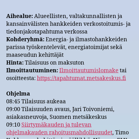
Aihealue:
Alueellisten, valtakunnallisten ja
kansainvälisten hankkeiden verkostoitumis- ja
tiedonjakotapahtuma verkossa
Kohderyhmä:
Energia- ja ilmastohankkeiden
parissa työskentelevät, energiatoimijat sekä
maaseudun kehittäjät
Hinta:
Tilaisuus on maksuton
Ilmoittautuminen:
Ilmoittautumislomake
tai
osoitteesta:
https://tapahtumat.metsakeskus.fi
Ohjelma
08:45 Tilaisuus aukeaa
09:00 Tilaisuuden avaus, Jari Toivoniemi,
asiakasneuvoja, Suomen metsäkeskus
09:10
Siirtymäkauden ja tulevan
ohjelmakauden rahoitusmahdollisuudet
, Timo