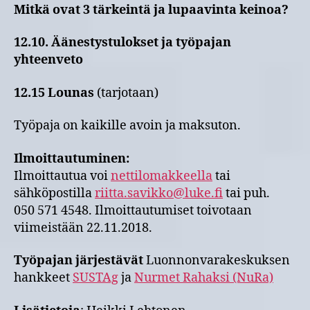
Mitkä ovat 3 tärkeintä ja lupaavinta keinoa?
12.10. Äänestystulokset ja työpajan
yhteenveto
12.15 Lounas
(tarjotaan)
Työpaja on kaikille avoin ja maksuton.
Ilmoittautuminen:
Ilmoittautua voi
nettilomakkeella
tai
sähköpostilla
riitta.savikko@luke.fi
tai puh.
050 571 4548. Ilmoittautumiset toivotaan
viimeistään 22.11.2018.
Työpajan järjestävät
Luonnonvarakeskuksen
hankkeet
SUSTAg
ja
Nurmet Rahaksi (NuRa)