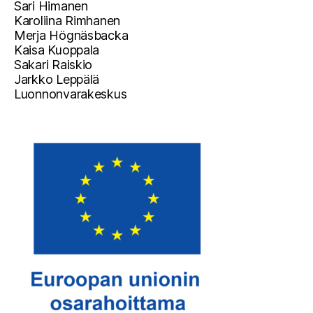
Sari Himanen
Karoliina Rimhanen
Merja Högnäsbacka
Kaisa Kuoppala
Sakari Raiskio
Jarkko Leppälä
Luonnonvarakeskus