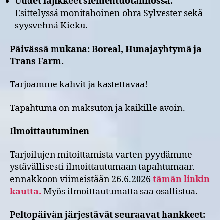
Uudet lajikkeet siementuotannossa:
Esittelyssä monitahoinen ohra Sylvester sekä
syysvehnä Kieku.
Päivässä mukana: Boreal, Hunajayhtymä ja
Trans Farm.
Tarjoamme kahvit ja kastettavaa!
Tapahtuma on maksuton ja kaikille avoin.
Ilmoittautuminen
Tarjoilujen mitoittamista varten pyydämme
ystävällisesti ilmoittautumaan tapahtumaan
ennakkoon viimeistään 26.6.2026
tämän linkin
kautta.
Myös ilmoittautumatta saa osallistua.
Peltopäivän järjestävät seuraavat hankkeet: