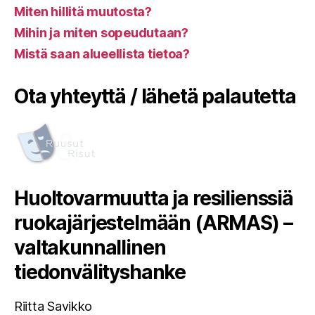
Miten hillitä muutosta?
Mihin ja miten sopeudutaan?
Mistä saan alueellista tietoa?
Ota yhteyttä / lähetä palautetta
Huoltovarmuutta ja resilienssiä
ruokajärjestelmään (ARMAS) –
valtakunnallinen
tiedonvälityshanke
Riitta Savikko