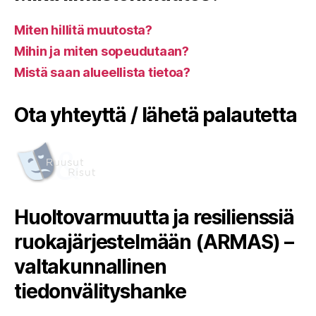
Miten hillitä muutosta?
Mihin ja miten sopeudutaan?
Mistä saan alueellista tietoa?
Ota yhteyttä / lähetä palautetta
Huoltovarmuutta ja resilienssiä
ruokajärjestelmään (ARMAS) –
valtakunnallinen
tiedonvälityshanke