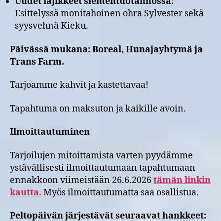
Uudet lajikkeet siementuotannossa:
Esittelyssä monitahoinen ohra Sylvester sekä
syysvehnä Kieku.
Päivässä mukana: Boreal, Hunajayhtymä ja
Trans Farm.
Tarjoamme kahvit ja kastettavaa!
Tapahtuma on maksuton ja kaikille avoin.
Ilmoittautuminen
Tarjoilujen mitoittamista varten pyydämme
ystävällisesti ilmoittautumaan tapahtumaan
ennakkoon viimeistään 26.6.2026
tämän linkin
kautta.
Myös ilmoittautumatta saa osallistua.
Peltopäivän järjestävät seuraavat hankkeet: