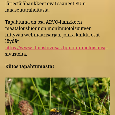
Järjestäjähankkeet ovat saaneet EU:n
maaseuturahoitusta.
Tapahtuma on osa ARVO-hankkeen
maatalousluonnon monimuotoisuuteen
liittyvää webinaarisarjaa, jonka kaikki osat
löydät
https://www.ilmastoviisas.fi/monimuotoisuus/
-
sivustolta.
Kiitos tapahtumasta!