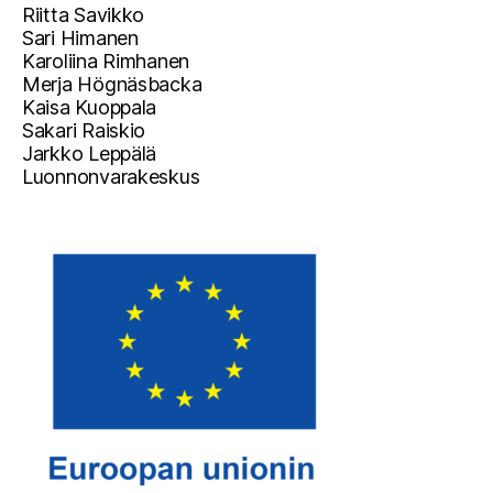
Riitta Savikko
Sari Himanen
Karoliina Rimhanen
Merja Högnäsbacka
Kaisa Kuoppala
Sakari Raiskio
Jarkko Leppälä
Luonnonvarakeskus