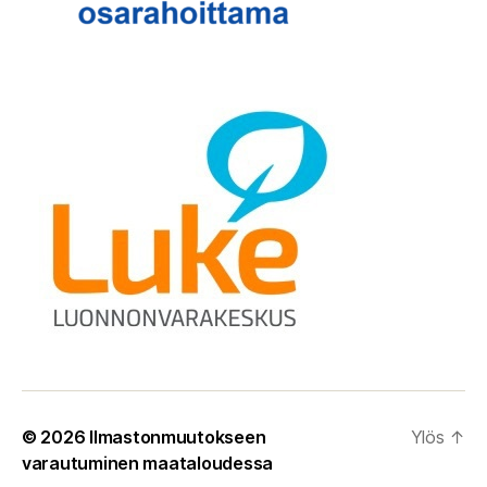
© 2026
Ilmastonmuutokseen
Ylös
↑
varautuminen maataloudessa