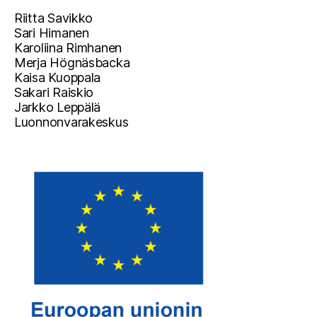
Riitta Savikko
Sari Himanen
Karoliina Rimhanen
Merja Högnäsbacka
Kaisa Kuoppala
Sakari Raiskio
Jarkko Leppälä
Luonnonvarakeskus