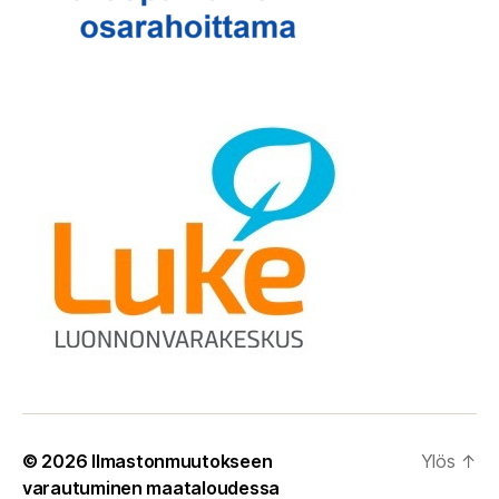
© 2026
Ilmastonmuutokseen
Ylös
↑
varautuminen maataloudessa