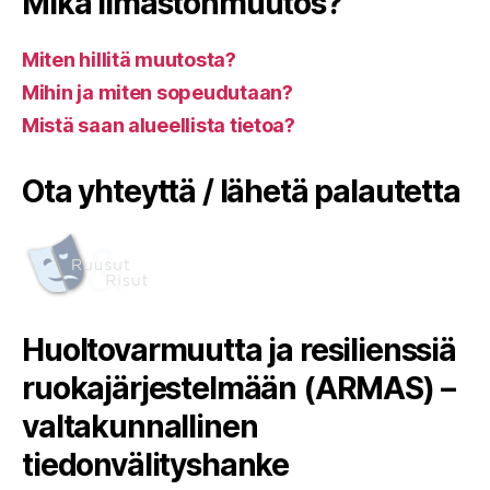
Mikä ilmastonmuutos?
Miten hillitä muutosta?
Mihin ja miten sopeudutaan?
Mistä saan alueellista tietoa?
Ota yhteyttä / lähetä palautetta
Huoltovarmuutta ja resilienssiä
ruokajärjestelmään (ARMAS) –
valtakunnallinen
tiedonvälityshanke