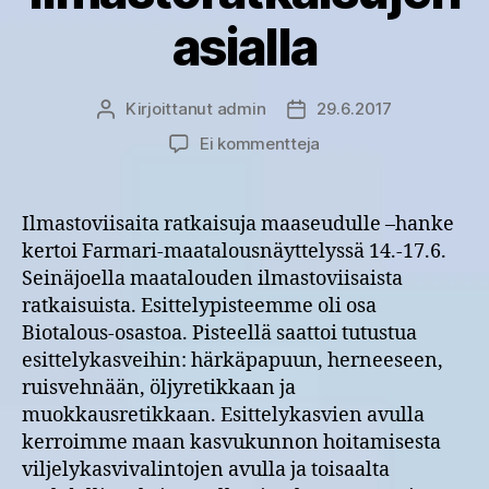
asialla
Kirjoittanut
admin
29.6.2017
Kirjoittaja
Julkaisupäivämäärä
artikkeliin
Ei kommentteja
Farmarissa
maatilojen
ilmastoratkaisujen
Ilmastoviisaita ratkaisuja maaseudulle –hanke
asialla
kertoi Farmari-maatalousnäyttelyssä 14.-17.6.
Seinäjoella maatalouden ilmastoviisaista
ratkaisuista. Esittelypisteemme oli osa
Biotalous-osastoa. Pisteellä saattoi tutustua
esittelykasveihin: härkäpapuun, herneeseen,
ruisvehnään, öljyretikkaan ja
muokkausretikkaan. Esittelykasvien avulla
kerroimme maan kasvukunnon hoitamisesta
viljelykasvivalintojen avulla ja toisaalta