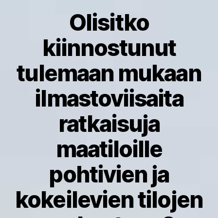
Olisitko
kiinnostunut
tulemaan mukaan
ilmastoviisaita
ratkaisuja
maatiloille
pohtivien ja
kokeilevien tilojen