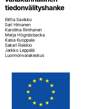
tiedonvälityshanke
Riitta Savikko
Sari Himanen
Karoliina Rimhanen
Merja Högnäsbacka
Kaisa Kuoppala
Sakari Raiskio
Jarkko Leppälä
Luonnonvarakeskus