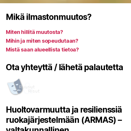
Mikä ilmastonmuutos?
Miten hillitä muutosta?
Mihin ja miten sopeudutaan?
Mistä saan alueellista tietoa?
Ota yhteyttä / lähetä palautetta
Huoltovarmuutta ja resilienssiä
ruokajärjestelmään (ARMAS) –
valtakunnallinen