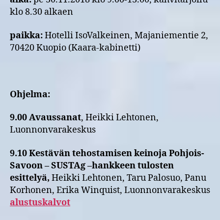
klo 8.30 alkaen
paikka:
Hotelli IsoValkeinen, Majaniementie 2,
70420 Kuopio (Kaara-kabinetti)
Ohjelma:
9.00 Avaussanat
, Heikki Lehtonen,
Luonnonvarakeskus
9.10 Kestävän tehostamisen keinoja Pohjois-
Savoon – SUSTAg –hankkeen tulosten
esittelyä,
Heikki Lehtonen, Taru Palosuo, Panu
Korhonen, Erika Winquist, Luonnonvarakeskus
alustuskalvot