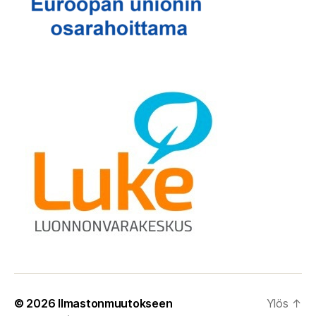
© 2026
Ilmastonmuutokseen
Ylös
↑