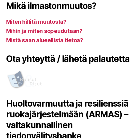
Mikä ilmastonmuutos?
Miten hillitä muutosta?
Mihin ja miten sopeudutaan?
Mistä saan alueellista tietoa?
Ota yhteyttä / lähetä palautetta
Huoltovarmuutta ja resilienssiä
ruokajärjestelmään (ARMAS) –
valtakunnallinen
tiedonvälityshanke