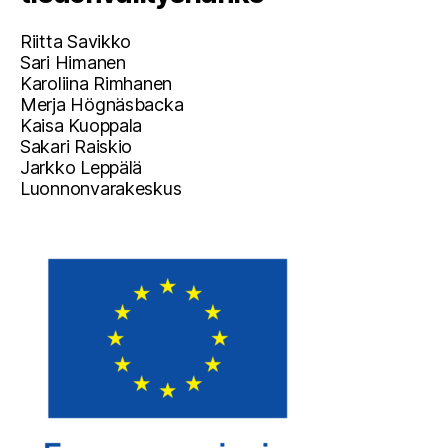
Riitta Savikko
Sari Himanen
Karoliina Rimhanen
Merja Högnäsbacka
Kaisa Kuoppala
Sakari Raiskio
Jarkko Leppälä
Luonnonvarakeskus