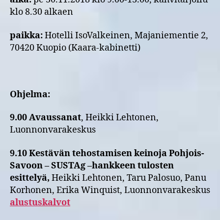
klo 8.30 alkaen
paikka:
Hotelli IsoValkeinen, Majaniementie 2,
70420 Kuopio (Kaara-kabinetti)
Ohjelma:
9.00 Avaussanat
, Heikki Lehtonen,
Luonnonvarakeskus
9.10 Kestävän tehostamisen keinoja Pohjois-
Savoon – SUSTAg –hankkeen tulosten
esittelyä,
Heikki Lehtonen, Taru Palosuo, Panu
Korhonen, Erika Winquist, Luonnonvarakeskus
alustuskalvot