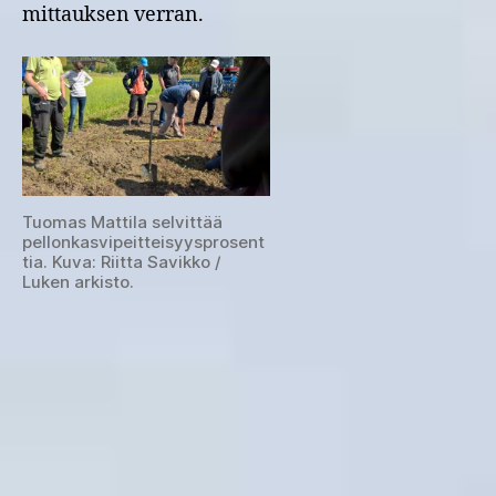
mittauksen verran.
Tuomas Mattila selvittää
pellonkasvipeitteisyysprosent
tia. Kuva: Riitta Savikko /
Luken arkisto.