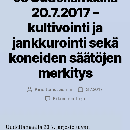
20.7.2017 –
kultivointi ja
jankkurointi sekä
koneiden säätöjen
merkitys
Kirjoittanut
admin
3.7.2017
Kirjoittaja
Julkaisupäivämäärä
artikkeliin
Ei kommentteja
OSMO-
hanke:
Muokkaustyönäytös
Uudellamaalla
Uudellamaalla 20.7. järjestettävän