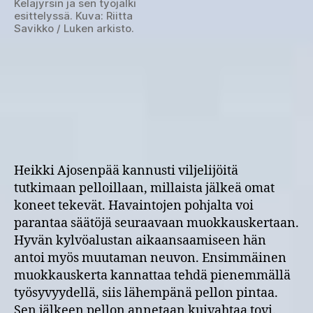
Kelajyrsin ja sen työjälki
esittelyssä. Kuva: Riitta
Savikko / Luken arkisto.
Heikki Ajosenpää kannusti viljelijöitä
tutkimaan pelloillaan, millaista jälkeä omat
koneet tekevät. Havaintojen pohjalta voi
parantaa säätöjä seuraavaan muokkauskertaan.
Hyvän kylvöalustan aikaansaamiseen hän
antoi myös muutaman neuvon. Ensimmäinen
muokkauskerta kannattaa tehdä pienemmällä
työsyvyydellä, siis lähempänä pellon pintaa.
Sen jälkeen pellon annetaan kuivahtaa tovi.