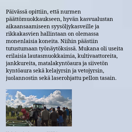
Päivässä opittiin, että nurmen
päättömuokkaukseen, hyvän kasvualustan
aikaansaamiseen syysöljykasveille ja
rikkakasvien hallintaan on olemassa
monenlaisia koneita. Niihin päästiin
tutustumaan työnäytöksissä. Mukana oli useita
erilaisia lautasmuokkaimia, kultivaattoreita,
jankkureita, matalakyntöaura ja siivetön
kyntöaura sekä kelajyrsin ja vetojyrsin,
juolannostin sekä laserohjattu pellon tasain.