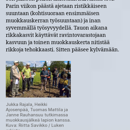
Parin viikon päästä ajetaan ristikkäiseen
suuntaan (kohtisuoraan ensimmäisen
muokkauskerran työsuuntaan) ja inan
syvemmällä työsyvyydellä. Tauon aikana
rikkakasvit käyttävät ravintovarastojaan
kasvuun ja toinen muokkauskerta nitistää
rikkoja tehokkaasti. Sitten pääsee kylvämään.
Jukka Rajala, Heikki
Ajosenpää, Tuomas Mattila ja
Janne Rauhansuu tutkimassa
muokkausjälkeä lapion kanssa.
Kuva: Riitta Savikko / Luken