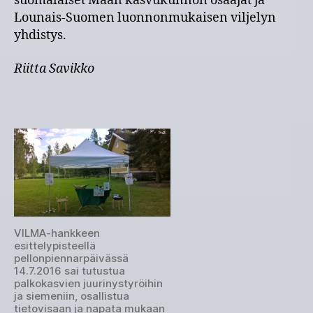
suomalaiset Maan kasvukunnon osaajat ja
Lounais-Suomen luonnonmukaisen viljelyn
yhdistys.
Riitta Savikko
VILMA-hankkeen
esittelypisteellä
pellonpiennarpäivässä
14.7.2016 sai tutustua
palkokasvien juurinystyröihin
ja siemeniin, osallistua
tietovisaan ja napata mukaan