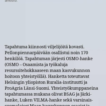
arkisto.
Tapahtuma kiinnosti viljelijöitä kovasti.
Pellonpiennarpäivään osallistui noin 170
henkilöä. Tapahtuman järjesti OSMO-hanke
(OSMO – Osaamista ja työkaluja
resurssitehokkaaseen maan kasvukunnon
hoitoon yhteistyöllä). Hanketta toteuttavat
Helsingin yliopiston Ruralia-instituutti ja
ProAgria Länsi-Suomi. Yhteistyökumppaneina
tapahtumassa mukana olivat BSAG ja Järki-
hanke, Luken VILMA-hanke sekä varsinais-