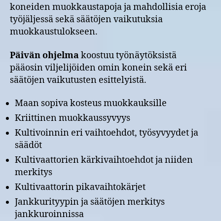
koneiden muokkaustapoja ja mahdollisia eroja
työjäljessä sekä säätöjen vaikutuksia
muokkaustulokseen.
Päivän ohjelma
koostuu työnäytöksistä
pääosin viljelijöiden omin konein sekä eri
säätöjen vaikutusten esittelyistä.
Maan sopiva kosteus muokkauksille
Kriittinen muokkaussyvyys
Kultivoinnin eri vaihtoehdot, työsyvyydet ja
säädöt
Kultivaattorien kärkivaihtoehdot ja niiden
merkitys
Kultivaattorin pikavaihtokärjet
Jankkurityypin ja säätöjen merkitys
jankkuroinnissa