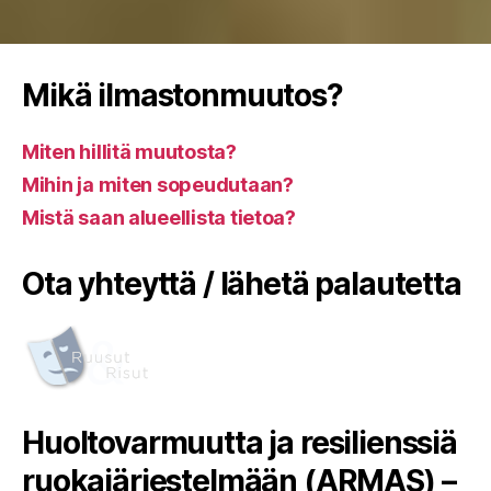
Mikä ilmastonmuutos?
Miten hillitä muutosta?
Mihin ja miten sopeudutaan?
Mistä saan alueellista tietoa?
Ota yhteyttä / lähetä palautetta
Huoltovarmuutta ja resilienssiä
ruokajärjestelmään (ARMAS) –