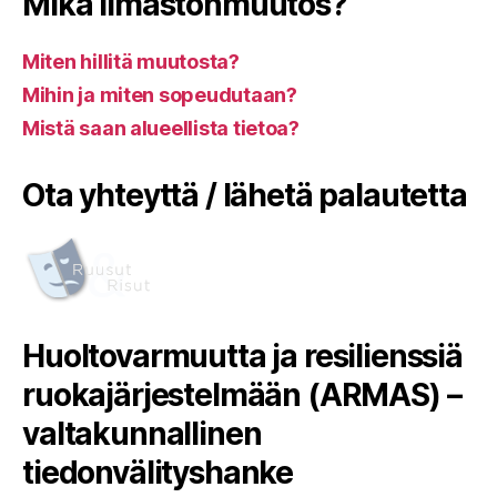
Mikä ilmastonmuutos?
Miten hillitä muutosta?
Mihin ja miten sopeudutaan?
Mistä saan alueellista tietoa?
Ota yhteyttä / lähetä palautetta
Huoltovarmuutta ja resilienssiä
ruokajärjestelmään (ARMAS) –
valtakunnallinen
tiedonvälityshanke