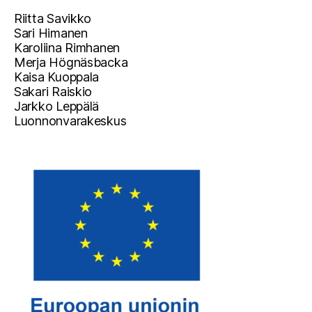
Riitta Savikko
Sari Himanen
Karoliina Rimhanen
Merja Högnäsbacka
Kaisa Kuoppala
Sakari Raiskio
Jarkko Leppälä
Luonnonvarakeskus