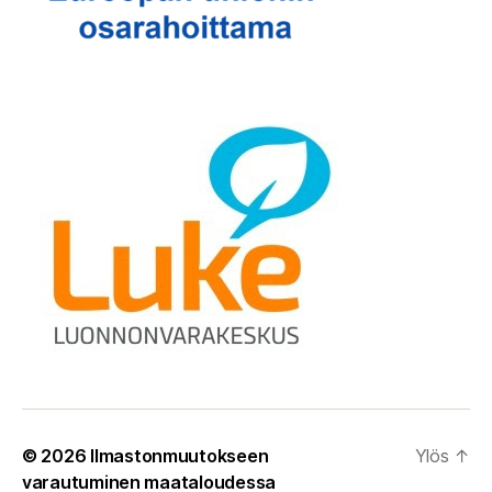
© 2026
Ilmastonmuutokseen
Ylös
↑
varautuminen maataloudessa