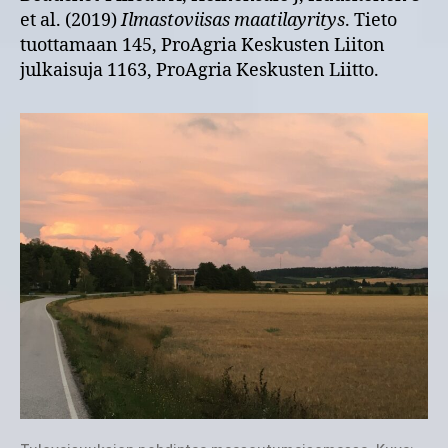
et al. (2019)
Ilmastoviisas maatilayritys
. Tieto
tuottamaan 145, ProAgria Keskusten Liiton
julkaisuja 1163, ProAgria Keskusten Liitto.