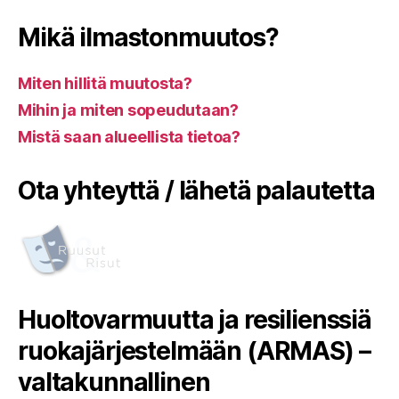
Mikä ilmastonmuutos?
Miten hillitä muutosta?
Mihin ja miten sopeudutaan?
Mistä saan alueellista tietoa?
Ota yhteyttä / lähetä palautetta
Huoltovarmuutta ja resilienssiä
ruokajärjestelmään (ARMAS) –
valtakunnallinen