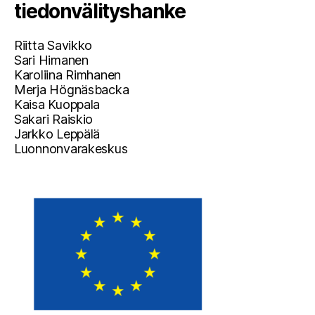
tiedonvälityshanke
Riitta Savikko
Sari Himanen
Karoliina Rimhanen
Merja Högnäsbacka
Kaisa Kuoppala
Sakari Raiskio
Jarkko Leppälä
Luonnonvarakeskus