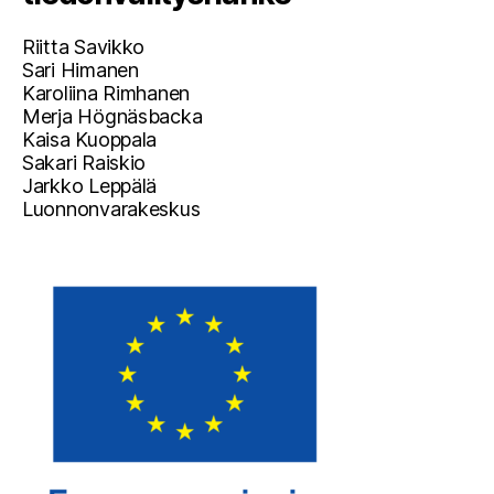
Riitta Savikko
Sari Himanen
Karoliina Rimhanen
Merja Högnäsbacka
Kaisa Kuoppala
Sakari Raiskio
Jarkko Leppälä
Luonnonvarakeskus