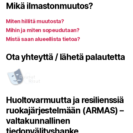
Mikä ilmastonmuutos?
Miten hillitä muutosta?
Mihin ja miten sopeudutaan?
Mistä saan alueellista tietoa?
Ota yhteyttä / lähetä palautetta
Huoltovarmuutta ja resilienssiä
ruokajärjestelmään (ARMAS) –
valtakunnallinen
tiedonvälityshanke