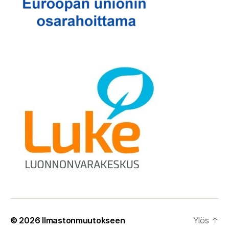
© 2026
Ilmastonmuutokseen
Ylös
↑