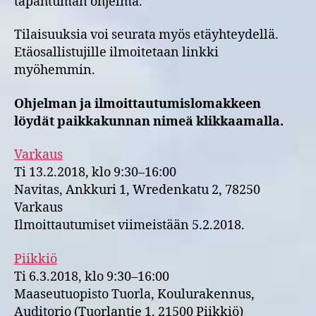
tapahtuman ohjelma.
Tilaisuuksia voi seurata myös etäyhteydellä.
Etäosallistujille ilmoitetaan linkki
myöhemmin.
Ohjelman ja ilmoittautumislomakkeen
löydät paikkakunnan nimeä klikkaamalla.
Varkaus
Ti 13.2.2018, klo 9:30–16:00
Navitas, Ankkuri 1, Wredenkatu 2, 78250
Varkaus
Ilmoittautumiset viimeistään 5.2.2018.
Piikkiö
Ti 6.3.2018, klo 9:30–16:00
Maaseutuopisto Tuorla, Koulurakennus,
Auditorio (Tuorlantie 1, 21500 Piikkiö)