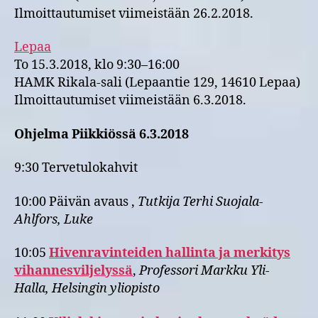
Ilmoittautumiset viimeistään 26.2.2018.
Lepaa
To 15.3.2018, klo 9:30–16:00
HAMK Rikala-sali (Lepaantie 129, 14610 Lepaa)
Ilmoittautumiset viimeistään 6.3.2018.
Ohjelma Piikkiössä 6.3.2018
9:30 Tervetulokahvit
10:00 Päivän avaus ,
Tutkija Terhi Suojala-
Ahlfors, Luke
10:05
Hivenravinteiden hallinta ja merkitys
vihannesviljelyssä
,
Professori Markku Yli-
Halla, Helsingin yliopisto