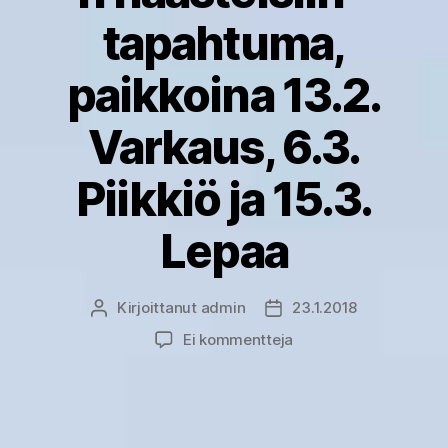
tapahtuma,
paikkoina 13.2.
Varkaus, 6.3.
Piikkiö ja 15.3.
Lepaa
Kirjoittanut
admin
23.1.2018
Kirjoittaja
Julkaisupäivämäärä
artikkeliin
Ei kommentteja
Ratkaisuja
vihannestuotannon
haasteisiin
-