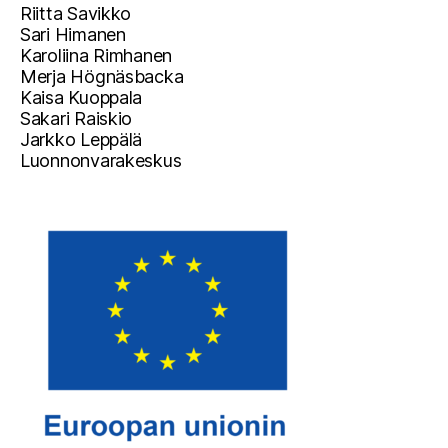
Riitta Savikko
Sari Himanen
Karoliina Rimhanen
Merja Högnäsbacka
Kaisa Kuoppala
Sakari Raiskio
Jarkko Leppälä
Luonnonvarakeskus