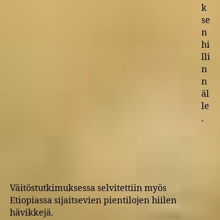
k
se
n
hi
lli
n
n
äl
le
.
Väitöstutkimuksessa selvitettiin myös
Etiopiassa sijaitsevien pientilojen hiilen
hävikkejä.