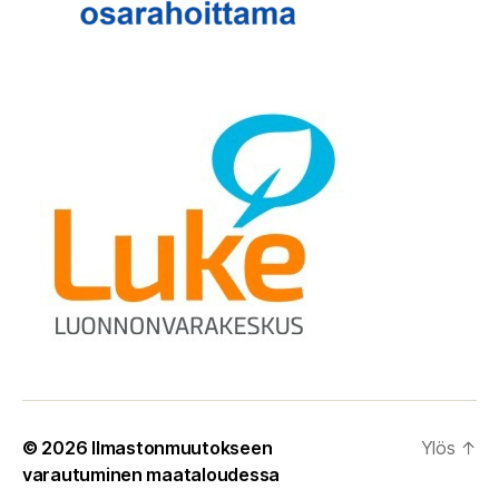
© 2026
Ilmastonmuutokseen
Ylös
↑
varautuminen maataloudessa