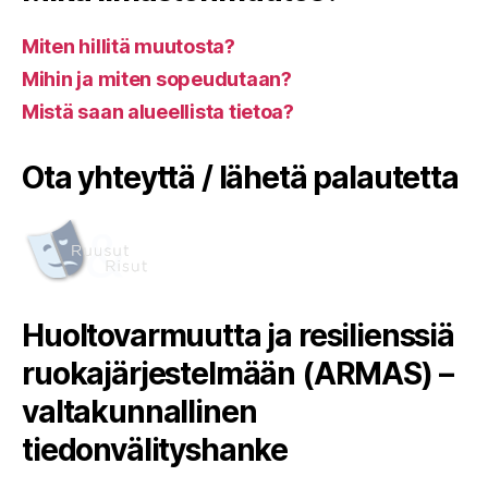
Miten hillitä muutosta?
Mihin ja miten sopeudutaan?
Mistä saan alueellista tietoa?
Ota yhteyttä / lähetä palautetta
Huoltovarmuutta ja resilienssiä
ruokajärjestelmään (ARMAS) –
valtakunnallinen
tiedonvälityshanke