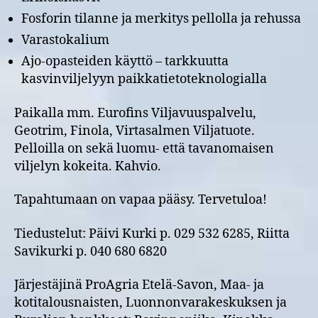
Fosforin tilanne ja merkitys pellolla ja rehussa
Varastokalium
Ajo-opasteiden käyttö – tarkkuutta
kasvinviljelyyn paikkatietoteknologialla
Paikalla mm. Eurofins Viljavuuspalvelu,
Geotrim, Finola, Virtasalmen Viljatuote.
Pelloilla on sekä luomu- että tavanomaisen
viljelyn kokeita. Kahvio.
Tapahtumaan on vapaa pääsy. Tervetuloa!
Tiedustelut: Päivi Kurki p. 029 532 6285, Riitta
Savikurki p. 040 680 6820
Järjestäjinä ProAgria Etelä-Savon, Maa- ja
kotitalousnaisten, Luonnonvarakeskuksen ja