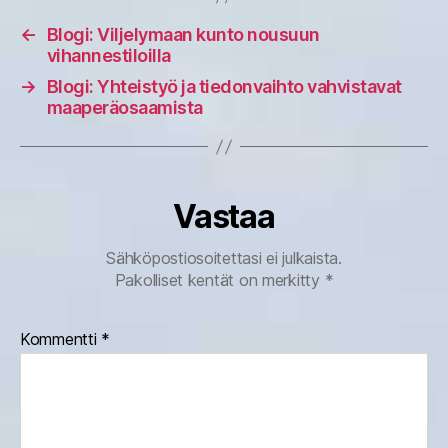
←
Blogi: Viljelymaan kunto nousuun
vihannestiloilla
→
Blogi: Yhteistyö ja tiedonvaihto vahvistavat
maaperäosaamista
Vastaa
Sähköpostiosoitettasi ei julkaista.
Pakolliset kentät on merkitty
*
Kommentti
*