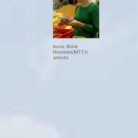
kuva: Anne
Nissinen/MTT:n
arkisto