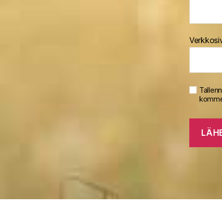
Verkkosi
Tallen
kommen