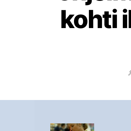
kohti 