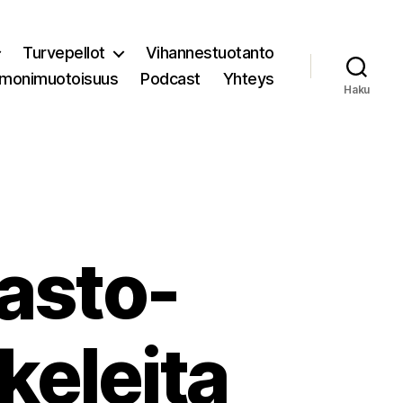
Turvepellot
Vihannestuotanto
 monimuotoisuus
Podcast
Yhteys
Haku
asto-
keleita