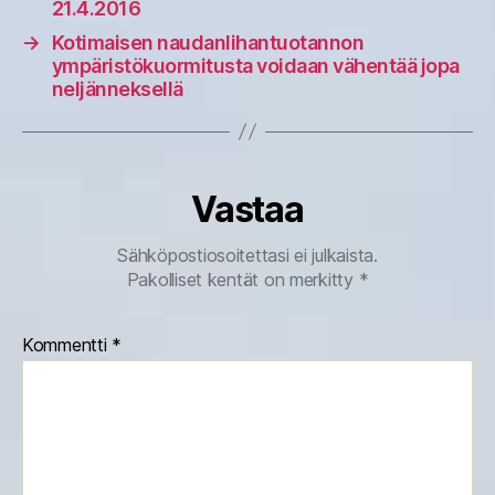
21.4.2016
→
Kotimaisen naudanlihantuotannon
ympäristökuormitusta voidaan vähentää jopa
neljänneksellä
Vastaa
Sähköpostiosoitettasi ei julkaista.
Pakolliset kentät on merkitty
*
Kommentti
*