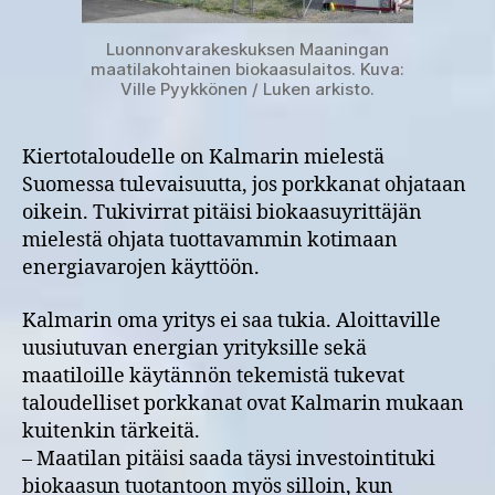
Luonnonvarakeskuksen Maaningan
maatilakohtainen biokaasulaitos. Kuva:
Ville Pyykkönen / Luken arkisto.
Kiertotaloudelle on Kalmarin mielestä
Suomessa tulevaisuutta, jos porkkanat ohjataan
oikein. Tukivirrat pitäisi biokaasuyrittäjän
mielestä ohjata tuottavammin kotimaan
energiavarojen käyttöön.
Kalmarin oma yritys ei saa tukia. Aloittaville
uusiutuvan energian yrityksille sekä
maatiloille käytännön tekemistä tukevat
taloudelliset porkkanat ovat Kalmarin mukaan
kuitenkin tärkeitä.
– Maatilan pitäisi saada täysi investointituki
biokaasun tuotantoon myös silloin, kun