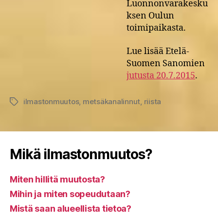
Luonnonvarakesku
ksen Oulun
toimipaikasta.
Lue lisää Etelä-
Suomen Sanomien
jutusta 20.7.2015
.
ilmastonmuutos
,
metsäkanalinnut
,
riista
Avainsanat
Mikä ilmastonmuutos?
Miten hillitä muutosta?
Mihin ja miten sopeudutaan?
Mistä saan alueellista tietoa?