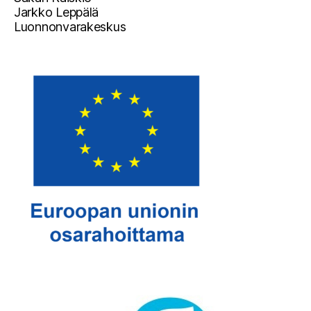
Jarkko Leppälä
Luonnonvarakeskus