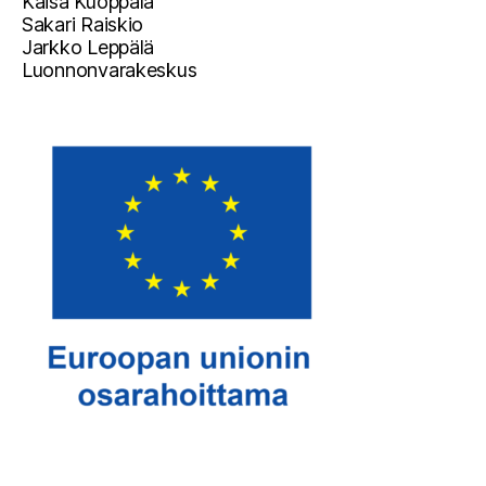
Kaisa Kuoppala
Sakari Raiskio
Jarkko Leppälä
Luonnonvarakeskus