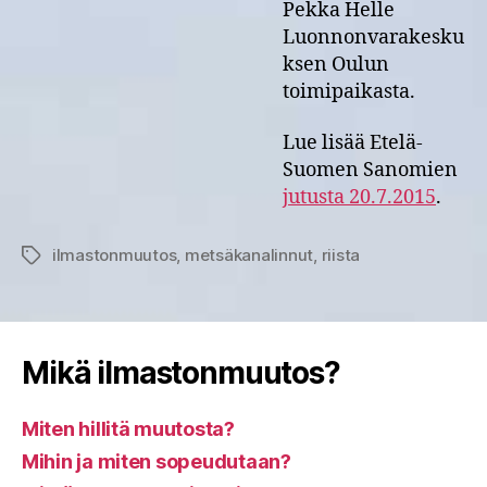
Pekka Helle
Luonnonvarakesku
ksen Oulun
toimipaikasta.
Lue lisää Etelä-
Suomen Sanomien
jutusta 20.7.2015
.
ilmastonmuutos
,
metsäkanalinnut
,
riista
Avainsanat
Mikä ilmastonmuutos?
Miten hillitä muutosta?
Mihin ja miten sopeudutaan?