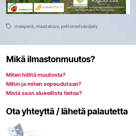
maaperä
,
maatalous
,
peltometsäviljely
Avainsanat
Mikä ilmastonmuutos?
Miten hillitä muutosta?
Mihin ja miten sopeudutaan?
Mistä saan alueellista tietoa?
Ota yhteyttä / lähetä palautetta