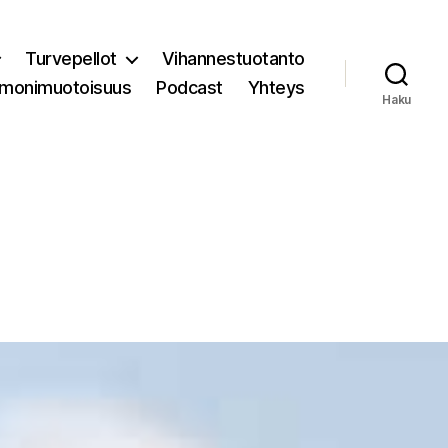
Turvepellot
Vihannestuotanto
 monimuotoisuus
Podcast
Yhteys
Haku