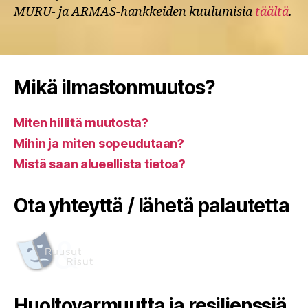
MURU- ja ARMAS-hankkeiden kuulumisia
täältä
.
Mikä ilmastonmuutos?
Miten hillitä muutosta?
Mihin ja miten sopeudutaan?
Mistä saan alueellista tietoa?
Ota yhteyttä / lähetä palautetta
Huoltovarmuutta ja resilienssiä