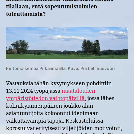
tilallaan, entä sopeutumistoimien
toteuttamista?
Peltomaisemaa Pirkanmaalla. Kuva: Pia Lehmusvuori
Vastauksia tähän kysymykseen pohdittiin
13.11.2024 työpajassa
maatalouden
ympäristötiedon vaihtopäivillä
, jossa lähes
kolmikymmenpäinen joukko alan
asiantuntijoita kokoontui ideoimaan
vaikuttavampia tapoja. Keskusteluissa
korostuivat erityisesti viljelijöiden motivointi,