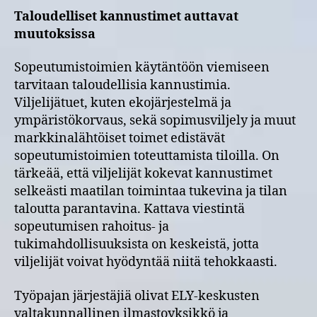
Taloudelliset kannustimet auttavat
muutoksissa
Sopeutumistoimien käytäntöön viemiseen
tarvitaan taloudellisia kannustimia.
Viljelijätuet, kuten ekojärjestelmä ja
ympäristökorvaus, sekä sopimusviljely ja muut
markkinalähtöiset toimet edistävät
sopeutumistoimien toteuttamista tiloilla. On
tärkeää, että viljelijät kokevat kannustimet
selkeästi maatilan toimintaa tukevina ja tilan
taloutta parantavina. Kattava viestintä
sopeutumisen rahoitus- ja
tukimahdollisuuksista on keskeistä, jotta
viljelijät voivat hyödyntää niitä tehokkaasti.
Työpajan järjestäjiä olivat ELY-keskusten
valtakunnallinen ilmastoyksikkö ja