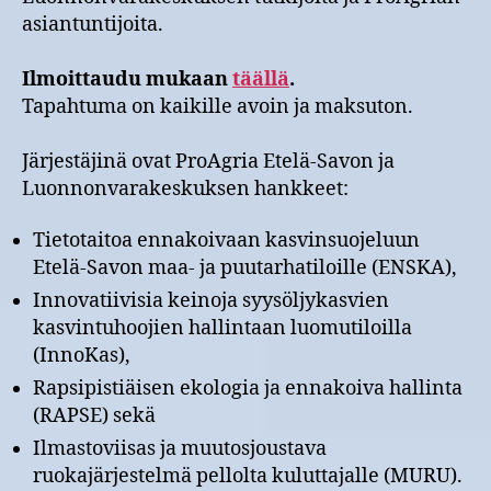
asiantuntijoita.
Ilmoittaudu mukaan
täällä
.
Tapahtuma on kaikille avoin ja maksuton.
Järjestäjinä ovat ProAgria Etelä-Savon ja
Luonnonvarakeskuksen hankkeet:
Tietotaitoa ennakoivaan kasvinsuojeluun
Etelä-Savon maa- ja puutarhatiloille (ENSKA),
Innovatiivisia keinoja syysöljykasvien
kasvintuhoojien hallintaan luomutiloilla
(InnoKas),
Rapsipistiäisen ekologia ja ennakoiva hallinta
(RAPSE) sekä
Ilmastoviisas ja muutosjoustava
ruokajärjestelmä pellolta kuluttajalle (MURU).