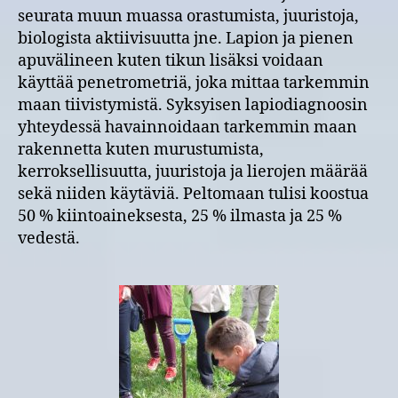
seurata muun muassa orastumista, juuristoja,
biologista aktiivisuutta jne. Lapion ja pienen
apuvälineen kuten tikun lisäksi voidaan
käyttää penetrometriä, joka mittaa tarkemmin
maan tiivistymistä. Syksyisen lapiodiagnoosin
yhteydessä havainnoidaan tarkemmin maan
rakennetta kuten murustumista,
kerroksellisuutta, juuristoja ja lierojen määrää
sekä niiden käytäviä. Peltomaan tulisi koostua
50 % kiintoaineksesta, 25 % ilmasta ja 25 %
vedestä.