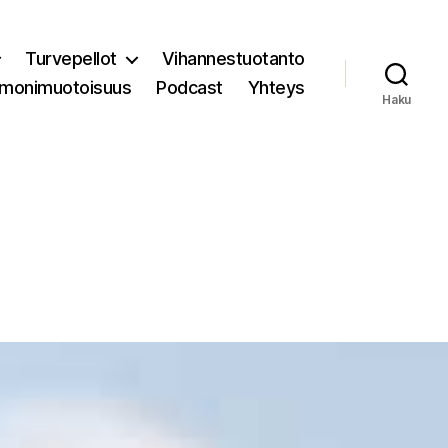
Turvepellot
Vihannestuotanto
 monimuotoisuus
Podcast
Yhteys
Haku