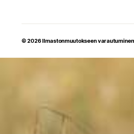
© 2026
Ilmastonmuutokseen varautumine