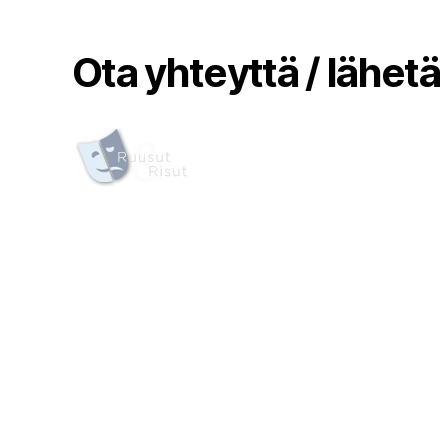
Ota yhteyttä / lähetä