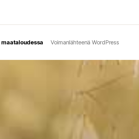
n maataloudessa
Voimanlähteenä WordPress