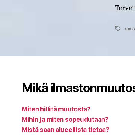
Tervet
hank
Avainsan
Mikä ilmastonmuuto
Miten hillitä muutosta?
Mihin ja miten sopeudutaan?
Mistä saan alueellista tietoa?