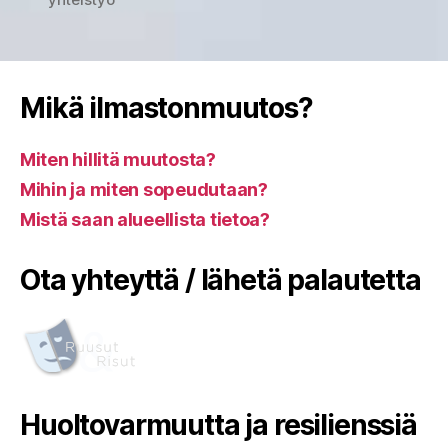
Mikä ilmastonmuutos?
Miten hillitä muutosta?
Mihin ja miten sopeudutaan?
Mistä saan alueellista tietoa?
Ota yhteyttä / lähetä palautetta
Huoltovarmuutta ja resilienssiä