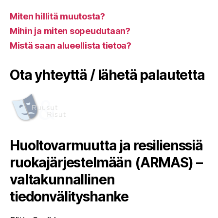
Miten hillitä muutosta?
Mihin ja miten sopeudutaan?
Mistä saan alueellista tietoa?
Ota yhteyttä / lähetä palautetta
Huoltovarmuutta ja resilienssiä
ruokajärjestelmään (ARMAS) –
valtakunnallinen
tiedonvälityshanke