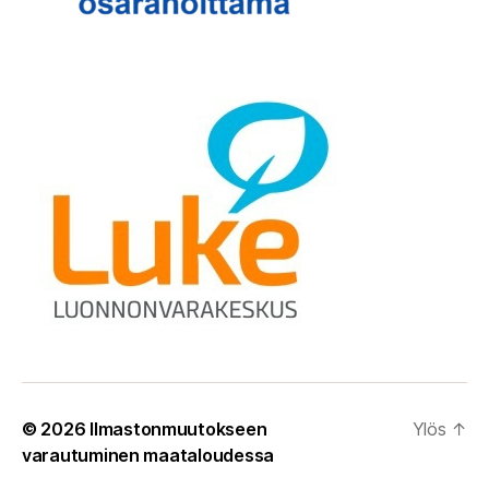
© 2026
Ilmastonmuutokseen
Ylös
↑
varautuminen maataloudessa