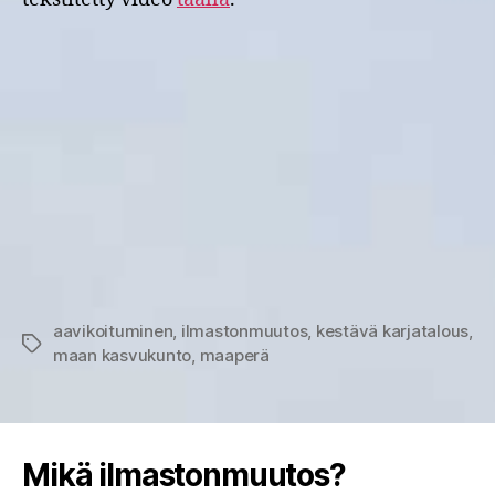
aavikoituminen
,
ilmastonmuutos
,
kestävä karjatalous
,
Avainsanat
maan kasvukunto
,
maaperä
Mikä ilmastonmuutos?