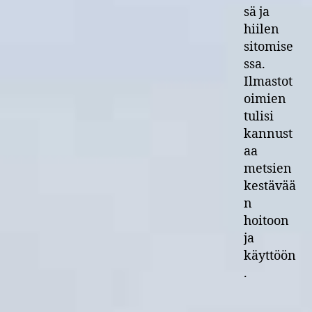
sä ja
hiilen
sitomise
ssa.
Ilmastot
oimien
tulisi
kannust
aa
metsien
kestävää
n
hoitoon
ja
käyttöön
.