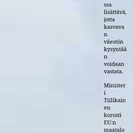
ssa
lisättävä,
jotta
kasvava
n
väestön
kysyntää
n
voidaan
vastata.
Minister
i
Tiilikain
en
korosti
EU:n
maatalo