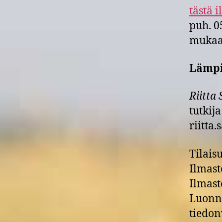
tästä 
puh. 0
mukaa
Lämpi
Riitta
tutkija
riitta
Tilais
Ilmast
Ilmast
Luonn
tiedon