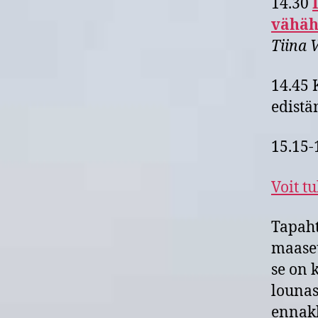
14.30
vähäh
Tiina 
14.45 
edistä
15.15-
Voit t
Tapaht
maaseu
se on 
lounas
ennakk