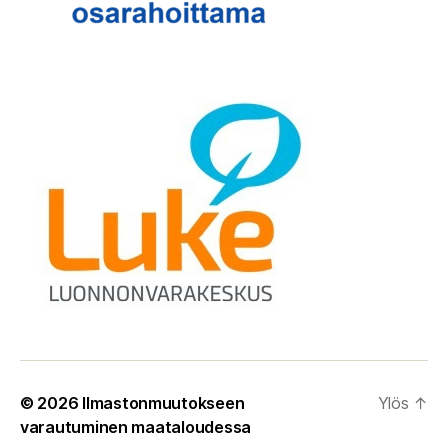
© 2026
Ilmastonmuutokseen
Ylös
↑
varautuminen maataloudessa