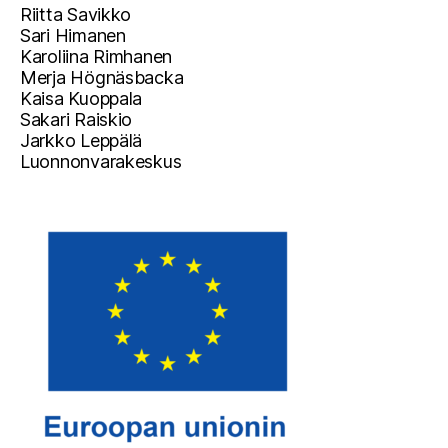
Riitta Savikko
Sari Himanen
Karoliina Rimhanen
Merja Högnäsbacka
Kaisa Kuoppala
Sakari Raiskio
Jarkko Leppälä
Luonnonvarakeskus