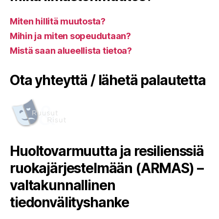
Miten hillitä muutosta?
Mihin ja miten sopeudutaan?
Mistä saan alueellista tietoa?
Ota yhteyttä / lähetä palautetta
Huoltovarmuutta ja resilienssiä
ruokajärjestelmään (ARMAS) –
valtakunnallinen
tiedonvälityshanke