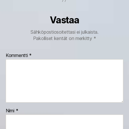
Vastaa
Sähköpostiosoitettasi ei julkaista.
Pakolliset kentät on merkitty
*
Kommentti
*
Nimi
*